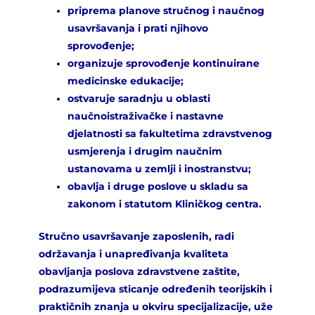
priprema planove stručnog i naučnog
usavršavanja i prati njihovo
sprovođenje;
organizuje sprovođenje kontinuirane
medicinske edukacije;
ostvaruje saradnju u oblasti
naučnoistraživačke i nastavne
djelatnosti sa fakultetima zdravstvenog
usmjerenja i drugim naučnim
ustanovama u zemlji i inostranstvu;
obavlja i druge poslove u skladu sa
zakonom i statutom Kliničkog centra.
Stručno usavršavanje zaposlenih, radi
održavanja i unapređivanja kvaliteta
obavljanja poslova zdravstvene zaštite,
podrazumijeva sticanje određenih teorijskih i
praktičnih znanja u okviru specijalizacije, uže