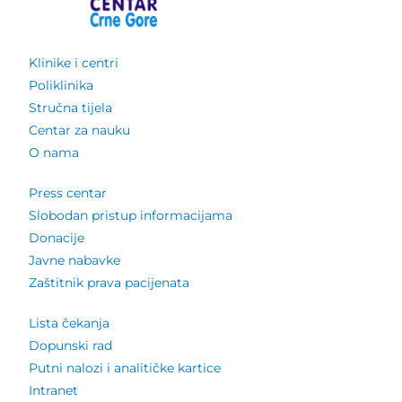
Klinike i centri
Poliklinika
Stručna tijela
Centar za nauku
O nama
Press centar
Slobodan pristup informacijama
Donacije
Javne nabavke
Zaštitnik prava pacijenata
Lista čekanja
Dopunski rad
Putni nalozi i analitičke kartice
Intranet