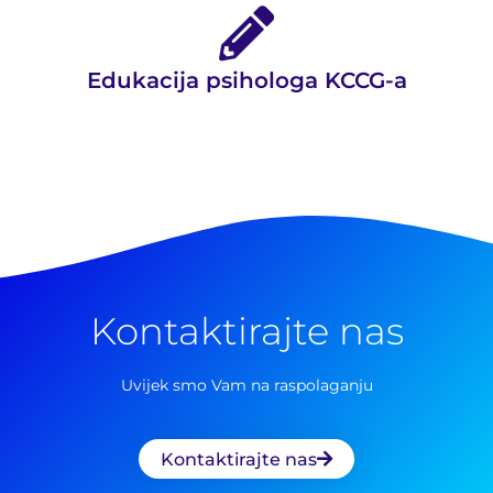
Edukacija psihologa KCCG-a
Kontaktirajte nas
Uvijek smo Vam na raspolaganju
Kontaktirajte nas