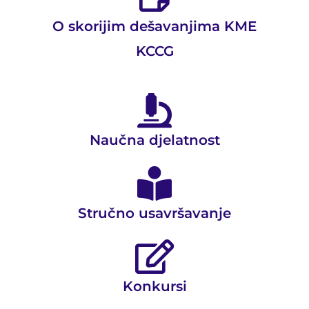
O skorijim dešavanjima KME
KCCG
Naučna djelatnost
Stručno usavršavanje
Konkursi