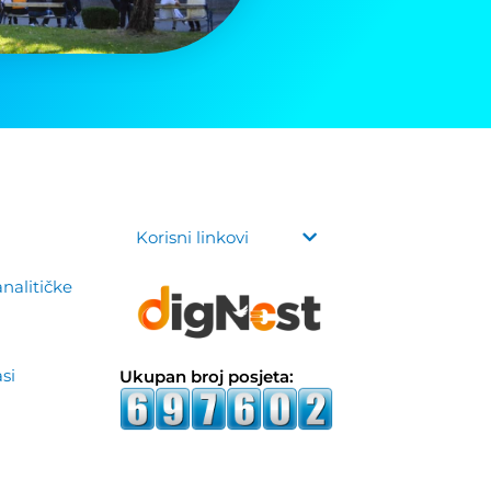
Korisni linkovi
analitičke
asi
Ukupan broj posjeta: