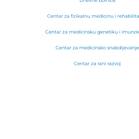
Dnevne bolnice
Centar za fizikalnu medicinu i rehabilita
Centar za medicinsku genetiku i imunol
Centar za medicinsko snabdijevanj
Centar za rani razvoj