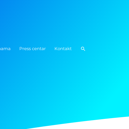
Pretraga
nama
Press centar
Kontakt