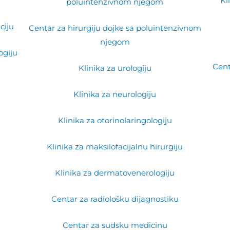
Kl
poluintenzivnom njegom
ciju
Centar za hirurgiju dojke sa poluintenzivnom
njegom
ogiju
Cent
Klinika za urologiju
e
Klinika za neurologiju
Klinika za otorinolaringologiju
Klinika za maksilofacijalnu hirurgiju
Klinika za dermatovenerologiju
Centar za radiološku dijagnostiku
Centar za sudsku medicinu