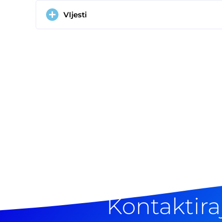
VIjesti
Kontaktira