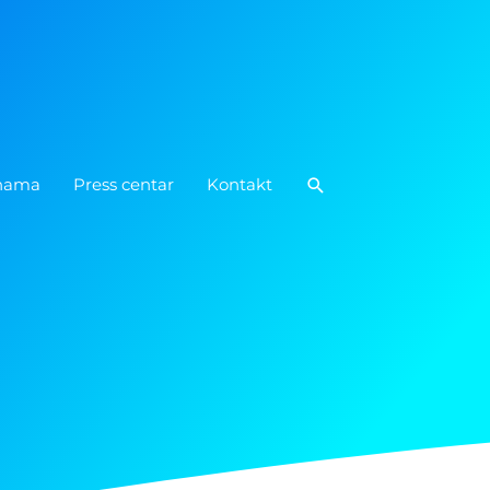
Pretraga
nama
Press centar
Kontakt