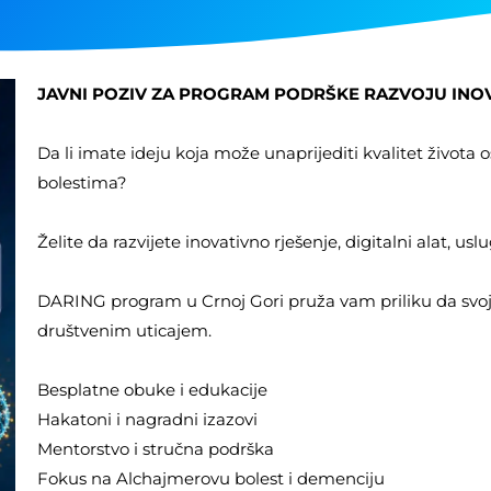
JAVNI POZIV ZA PROGRAM PODRŠKE RAZVOJU INOV
Da li imate ideju koja može unaprijediti kvalitet život
bolestima?
Želite da razvijete inovativno rješenje, digitalni alat, uslu
DARING program u Crnoj Gori pruža vam priliku da svoju
društvenim uticajem.
Besplatne obuke i edukacije
Hakatoni i nagradni izazovi
Mentorstvo i stručna podrška
Fokus na Alchajmerovu bolest i demenciju