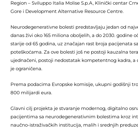
Region – Sviluppo Italia Molise S.p.A, Klinički centar C
Gore i Development Alternative Resource Centre.
Neurodegenerativne bolesti predstavljaju jedan od najv
danas živi oko 165 miliona oboljelih, a do 2030. godine 
starije od 65 godina, uz značajan rast broja pacijenata 
poteškoćama. Za ove bolesti još ne postoji kauzalna terap
ujednačeni, postoji nedostatak kompetentnog kadra, a 
je ograničena.
Prema podacima Evropske komisije, ukupni godišnji tro
800 milijardi eura.
Glavni cilj projekta je stvaranje modernog, digitalno os
pacijentima sa neurodegenerativnim bolestima kroz int
naučno-istraživačkih institucija, malih i srednjih preduze