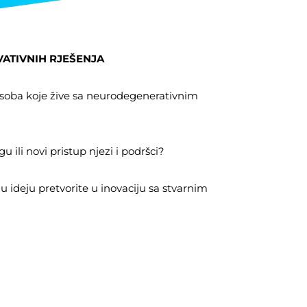
ATIVNIH RJEŠENJA
a osoba koje žive sa neurodegenerativnim
gu ili novi pristup njezi i podršci?
 ideju pretvorite u inovaciju sa stvarnim