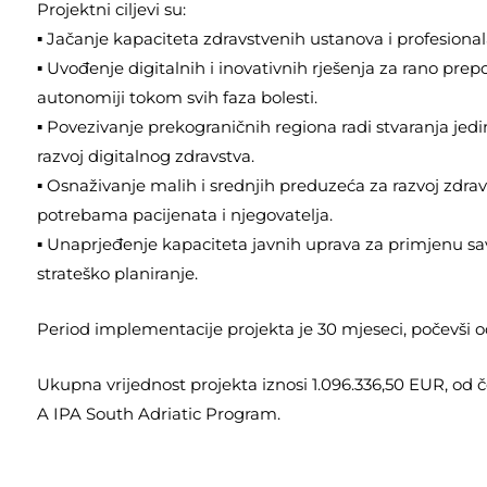
Projektni ciljevi su:
▪ Jačanje kapaciteta zdravstvenih ustanova i profesional
▪ Uvođenje digitalnih i inovativnih rješenja za rano pre
autonomiji tokom svih faza bolesti.
▪ Povezivanje prekograničnih regiona radi stvaranja jed
razvoj digitalnog zdravstva.
▪ Osnaživanje malih i srednjih preduzeća za razvoj zdra
potrebama pacijenata i njegovatelja.
▪ Unaprjeđenje kapaciteta javnih uprava za primjenu sa
strateško planiranje.
Period implementacije projekta je 30 mjeseci, počevši o
Ukupna vrijednost projekta iznosi 1.096.336,50 EUR, od 
A IPA South Adriatic Program.