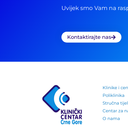
Uvijek smo Vam na ras
Kontaktirajte nas
Klinike i cen
Poliklinika
Stručna tije
Centar za 
O nama