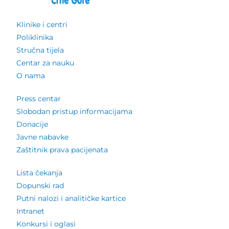
Klinike i centri
Poliklinika
Stručna tijela
Centar za nauku
O nama
Press centar
Slobodan pristup informacijama
Donacije
Javne nabavke
Zaštitnik prava pacijenata
Lista čekanja
Dopunski rad
Putni nalozi i analitičke kartice
Intranet
Konkursi i oglasi