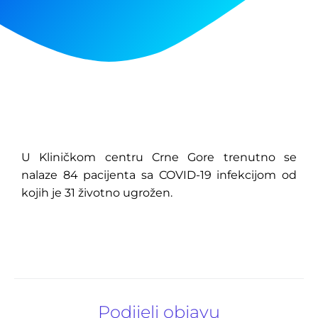
U Kliničkom centru Crne Gore trenutno se
nalaze 84 pacijenta sa COVID-19 infekcijom od
kojih je 31 životno ugrožen.
Podijeli objavu