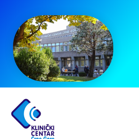
Pretraga
za: