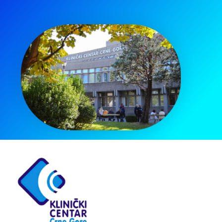
Pretraga
za: