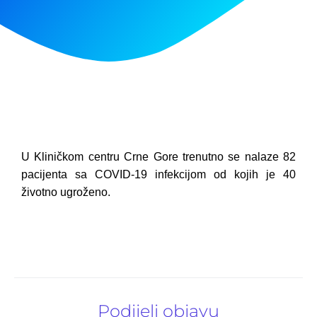
U Kliničkom centru Crne Gore trenutno se nalaze 82
pacijenta sa COVID-19 infekcijom od kojih je 40
životno ugroženo.
Podijeli objavu