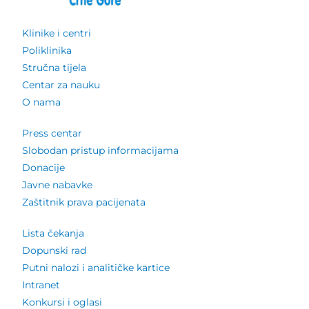
Klinike i centri
Poliklinika
Stručna tijela
Centar za nauku
O nama
Press centar
Slobodan pristup informacijama
Donacije
Javne nabavke
Zaštitnik prava pacijenata
Lista čekanja
Dopunski rad
Putni nalozi i analitičke kartice
Intranet
Konkursi i oglasi