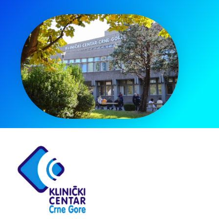
Pretraga
za: