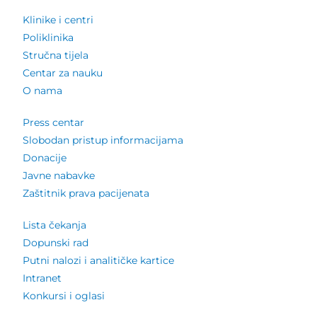
Klinike i centri
Poliklinika
Stručna tijela
Centar za nauku
O nama
Press centar
Slobodan pristup informacijama
Donacije
Javne nabavke
Zaštitnik prava pacijenata
Lista čekanja
Dopunski rad
Putni nalozi i analitičke kartice
Intranet
Konkursi i oglasi