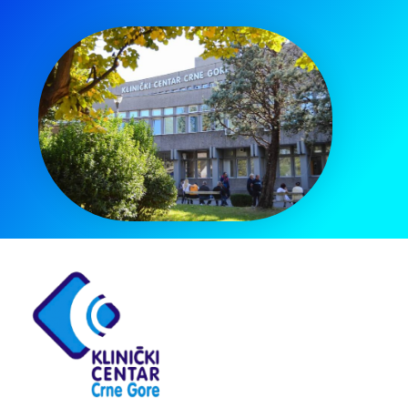
Pretraga
za: