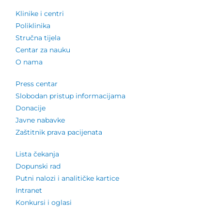
Klinike i centri
Poliklinika
Stručna tijela
Centar za nauku
O nama
Press centar
Slobodan pristup informacijama
Donacije
Javne nabavke
Zaštitnik prava pacijenata
Lista čekanja
Dopunski rad
Putni nalozi i analitičke kartice
Intranet
Konkursi i oglasi