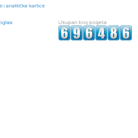
i i analitičke kartice
oglasi
Ukupan broj posjeta: