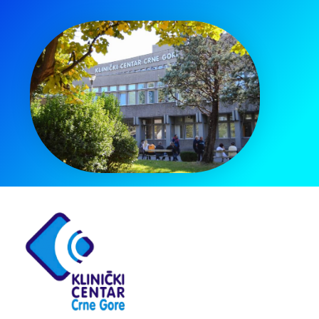
Pretraga
za: