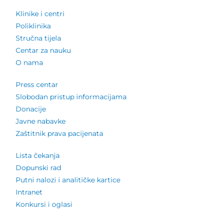
Klinike i centri
Poliklinika
Stručna tijela
Centar za nauku
O nama
Press centar
Slobodan pristup informacijama
Donacije
Javne nabavke
Zaštitnik prava pacijenata
Lista čekanja
Dopunski rad
Putni nalozi i analitičke kartice
Intranet
Konkursi i oglasi