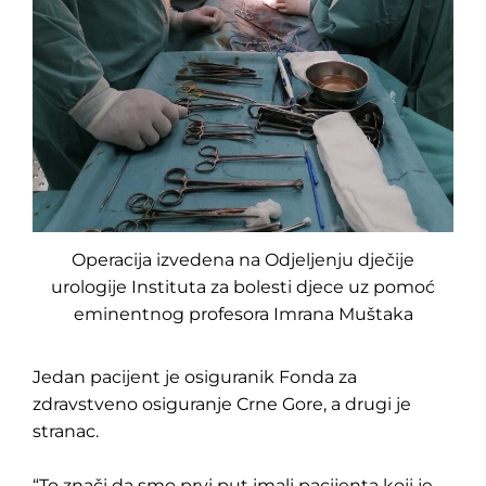
Operacija izvedena na Odjeljenju dječije
urologije Instituta za bolesti djece uz pomoć
eminentnog profesora Imrana Muštaka
Jedan pacijent je osiguranik Fonda za
zdravstveno osiguranje Crne Gore, a drugi je
stranac.
“To znači da smo prvi put imali pacijenta koji je