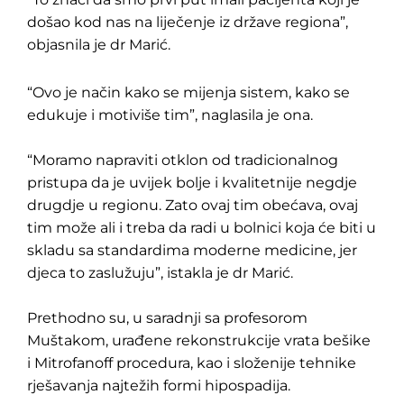
došao kod nas na liječenje iz države regiona”,
objasnila je dr Marić.
“Ovo je način kako se mijenja sistem, kako se
edukuje i motiviše tim”, naglasila je ona.
“Moramo napraviti otklon od tradicionalnog
pristupa da je uvijek bolje i kvalitetnije negdje
drugdje u regionu. Zato ovaj tim obećava, ovaj
tim može ali i treba da radi u bolnici koja će biti u
skladu sa standardima moderne medicine, jer
djeca to zaslužuju”, istakla je dr Marić.
Prethodno su, u saradnji sa profesorom
Muštakom, urađene rekonstrukcije vrata bešike
i Mitrofanoff procedura, kao i složenije tehnike
rješavanja najtežih formi hipospadija.