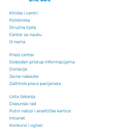
Klinike i centri
Poliklinika
Stručna tijela
Centar za nauku
O nama
Press centar
Slobodan pristup informacijama
Donacije
Javne nabavke
Zaštitnik prava pacijenata
Lista čekanja
Dopunski rad
Putni nalozi i analitičke kartice
Intranet
Konkursi i oglasi