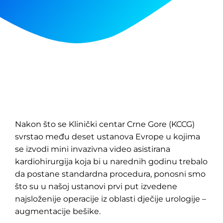
Nakon što se Klinički centar Crne Gore (KCCG)
svrstao među deset ustanova Evrope u kojima
se izvodi mini invazivna video asistirana
kardiohirurgija koja bi u narednih godinu trebalo
da postane standardna procedura, ponosni smo
što su u našoj ustanovi prvi put izvedene
najsloženije operacije iz oblasti dječije urologije –
augmentacije bešike.