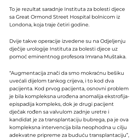
To je rezultat saradnje Instituta za bolesti djece
sa Great Ormond Street Hospital bolnicom iz
Londona, koja traje četiri godine.
Dvije takve operacije izvedene su na Odjeljenju
dječije urologije Instituta za bolesti djece uz
pomoć eminentnog profesora Imrana Muštaka.
“Augmentacija znači da smo mokraćnu bešiku
uvećali dijelom tankog crijeva, i to kod dva
pacijenta. Kod prvog pacijenta, osnovni problem
je bila kompleksna urođena anomalija ekstrofija-
epispadija kompleks, dok je drugi pacijent
dječak rođen sa valvulom zadnje uretre i
kandidat je za transplantaciju bubrega, pa je ova
kompleksna intervencija bila neophodna u cilju
adekvatne pripreme za buduću transplantaciju”,