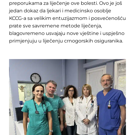
preporukama za liječenje ove bolesti. Ovo je još
jedan dokaz da ljekari i medicinsko osoblje
KCCG-a sa velikim entuzijazmom i posvećenošću
prate sve savremene metode liječenja,
blagovremeno usvajaju nove vještine i uspješno
primjenjuju u liječenju crnogorskih osiguranika.