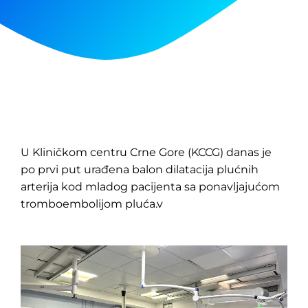
U Kliničkom centru Crne Gore (KCCG) danas je
po prvi put urađena balon dilatacija plućnih
arterija kod mladog pacijenta sa ponavljajućom
tromboembolijom pluća.v