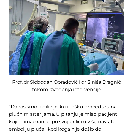
Prof. dr Slobodan Obradović i dr Siniša Dragnić
tokom izvođenja intervencije
“Danas smo radili rijetku i tešku proceduru na
plućnim arterijama. U pitanju je mlad pacijent
koji je imao ranije, po svoj prilici u više navrata,
emboliju pluća i kod koga nije došlo do