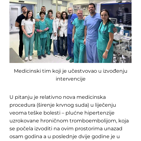
Medicinski tim koji je učestvovao u izvođenju
intervencije
U pitanju je relativno nova medicinska
procedura (širenje krvnog suda) u liječenju
veoma teške bolesti – plućne hipertenzije
uzrokovane hroničnom tromboembolijom, koja
se počela izvoditi na ovim prostorima unazad
osam godina a u poslednje dvije godine je u