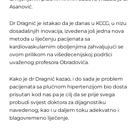
Asanović.
Dr Dragnić je istakao da je danas u KCCG, u nizu
dosadašnjih inovacija, izvedena još jedna nova
metoda u liječenju pacijenata sa
kardiovaskularnim oboljenjima zahvaljujući se
ovom prilikom na višedecenijskoj podršci
uvaženog profesora Obradovića.
Kako je dr Dragnić kazao, i do sada je problem
pacijenata sa plućnom hipertenzijom bio dosta
prisutan kod nas pa je cilj da se prije svega
probudi svijest doktora za dijagnostiku
navedenog, kao i u daljem toku adekvatno i
blagovremeno liječenje.