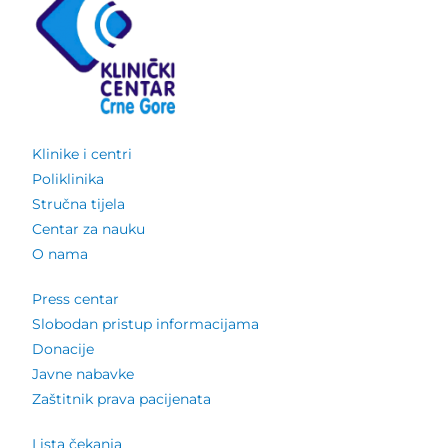
Klinike i centri
Poliklinika
Stručna tijela
Centar za nauku
O nama
Press centar
Slobodan pristup informacijama
Donacije
Javne nabavke
Zaštitnik prava pacijenata
Lista čekanja