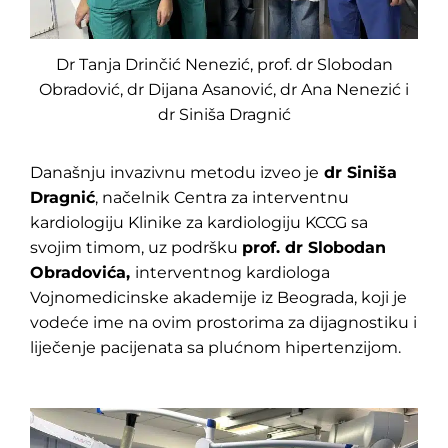
Dr Tanja Drinčić Nenezić, prof. dr Slobodan
Obradović, dr Dijana Asanović, dr Ana Nenezić i
dr Siniša Dragnić
Današnju invazivnu metodu izveo je
dr Siniša
Dragnić
, načelnik Centra za interventnu
kardiologiju Klinike za kardiologiju KCCG sa
svojim timom, uz podršku
prof. dr Slobodan
Obradovića,
interventnog kardiologa
Vojnomedicinske akademije iz Beograda, koji je
vodeće ime na ovim prostorima za dijagnostiku i
liječenje pacijenata sa plućnom hipertenzijom.