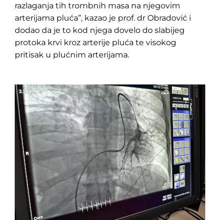
razlaganja tih trombnih masa na njegovim
arterijama pluća”, kazao je prof. dr Obradović i
dodao da je to kod njega dovelo do slabijeg
protoka krvi kroz arterije pluća te visokog
pritisak u plućnim arterijama.