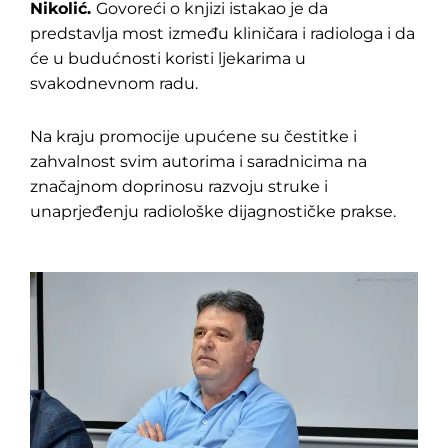
Nikolić.
Govoreći o knjizi istakao je da
predstavlja most između kliničara i radiologa i da
će u budućnosti koristi ljekarima u
svakodnevnom radu.
Pretraga
za:
Na kraju promocije upućene su čestitke i
zahvalnost svim autorima i saradnicima na
značajnom doprinosu razvoju struke i
unaprjeđenju radiološke dijagnostičke prakse.