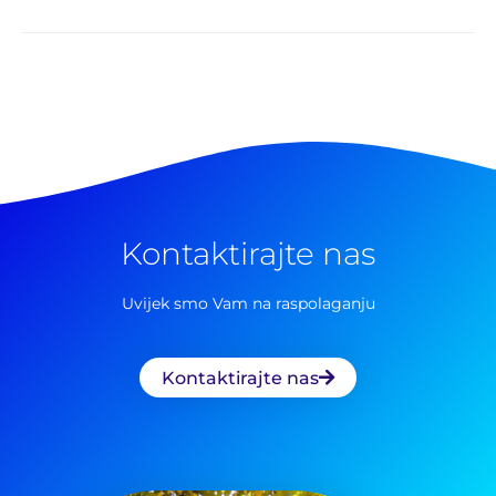
Kontaktirajte nas
Uvijek smo Vam na raspolaganju
Kontaktirajte nas