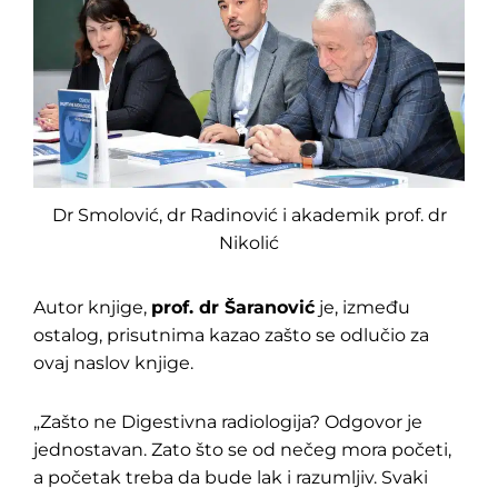
Dr Smolović, dr Radinović i akademik prof. dr
Nikolić
Autor knjige,
prof. dr Šaranović
je, između
ostalog, prisutnima kazao zašto se odlučio za
ovaj naslov knjige.
„Zašto ne Digestivna radiologija? Odgovor je
jednostavan. Zato što se od nečeg mora početi,
a početak treba da bude lak i razumljiv. Svaki