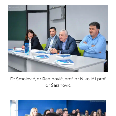
Dr Smolović, dr Radinović, prof. dr Nikolić i prof.
dr Šaranović