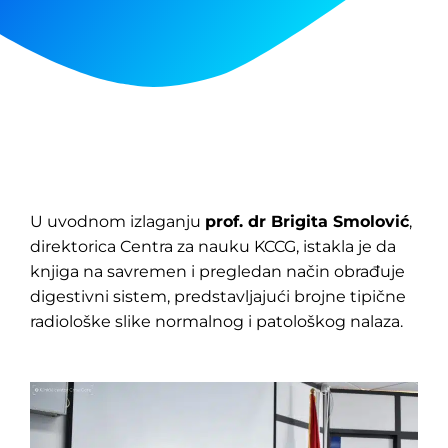
U uvodnom izlaganju
prof. dr Brigita Smolović
,
direktorica Centra za nauku KCCG, istakla je da
knjiga na savremen i pregledan način obrađuje
digestivni sistem, predstavljajući brojne tipične
radiološke slike normalnog i patološkog nalaza.