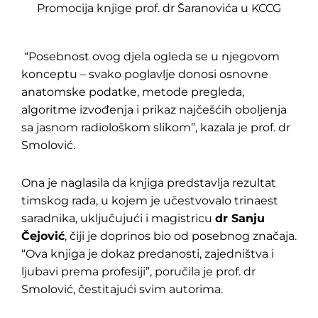
Promocija knjige prof. dr Šaranovića u KCCG
“Posebnost ovog djela ogleda se u njegovom
konceptu – svako poglavlje donosi osnovne
anatomske podatke, metode pregleda,
algoritme izvođenja i prikaz najčešćih oboljenja
sa jasnom radiološkom slikom”, kazala je prof. dr
Smolović.
Ona je naglasila da knjiga predstavlja rezultat
timskog rada, u kojem je učestvovalo trinaest
saradnika, uključujući i magistricu
dr Sanju
Čejović
, čiji je doprinos bio od posebnog značaja.
“Ova knjiga je dokaz predanosti, zajedništva i
ljubavi prema profesiji”, poručila je prof. dr
Smolović, čestitajući svim autorima.