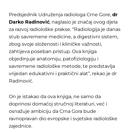
Predsjednik Udruženja radiologa Crne Gore,
dr
Darko Radinović
, naglasio je značaj ovog djela
za razvoj radiološke prakse. “Radiologija je danas
stub savremene medicine, a digestivni sistem,
zbog svoje složenosti i kliničke važnosti,
zahtijeva poseban pristup. Ova knjiga
objedinjuje anatomiju, patofiziologiju i
savremene radiološke metode, te predstavlja
vrijedan edukativni i praktični alat”, rekao je dr
Radinović.
On je istakao da ova knjiga, ne samo da
doprinosi domaćoj stručnoj literaturi, već i
osnažuje ambiciju da Crna Gora bude
ravnopravan dio evropske i svjetske radiološke
zajednice.