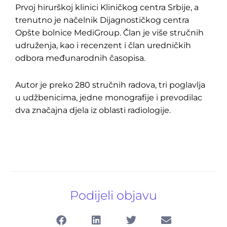
Prvoj hirurškoj klinici Kliničkog centra Srbije, a
trenutno je načelnik Dijagnostičkog centra
Opšte bolnice MediGroup. Član je više stručnih
udruženja, kao i recenzent i član uredničkih
odbora međunarodnih časopisa.
Autor je preko 280 stručnih radova, tri poglavlja
u udžbenicima, jedne monografije i prevodilac
dva značajna djela iz oblasti radiologije.
Podijeli objavu