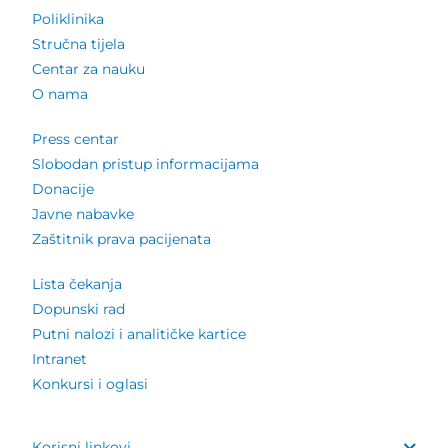
Poliklinika
Stručna tijela
Centar za nauku
O nama
Press centar
Slobodan pristup informacijama
Donacije
Javne nabavke
Zaštitnik prava pacijenata
Lista čekanja
Dopunski rad
Putni nalozi i analitičke kartice
Intranet
Konkursi i oglasi
Korisni linkovi