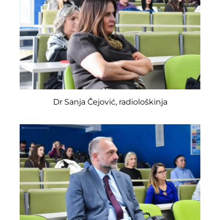
Dr Sanja Čejović, radiološkinja