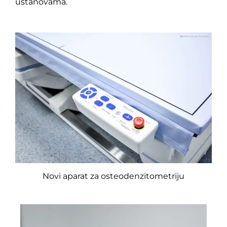
ustanovama.
Novi aparat za osteodenzitometriju