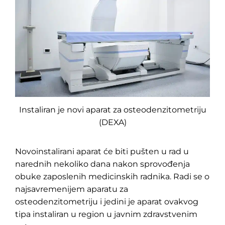
Instaliran je novi aparat za osteodenzitometriju
(DEXA)
Novoinstalirani aparat će biti pušten u rad u
narednih nekoliko dana nakon sprovođenja
obuke zaposlenih medicinskih radnika. Radi se o
najsavremenijem aparatu za
osteodenzitometriju i jedini je aparat ovakvog
tipa instaliran u region u javnim zdravstvenim