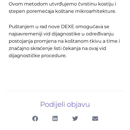
Ovom metodom utvrđujemo čvrstinu kostiju i
stepen poremećaja koštane mikroarhitekture.
Puštanjem u rad nove DEXE omogućava se
najsavremeniji vid dijagnostike u određivanju
postojanja promjena na koštanom tkivu a time i
značajno skraćenje listi čekanja na ovaj vid
dijagnostičke procedure.
Podijeli objavu