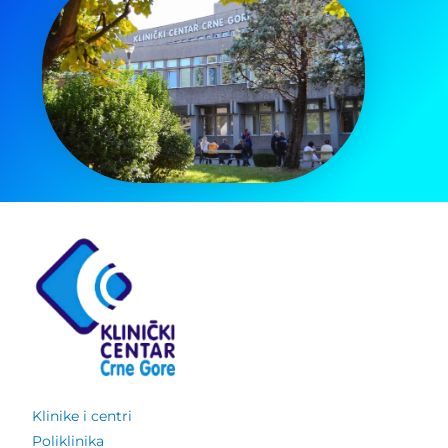
Klinike i centri
Poliklinika