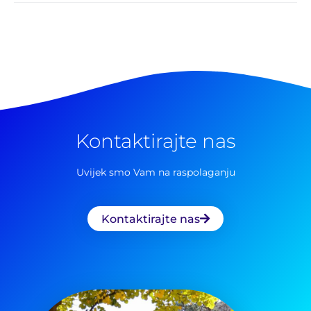
Kontaktirajte nas
Uvijek smo Vam na raspolaganju
Kontaktirajte nas