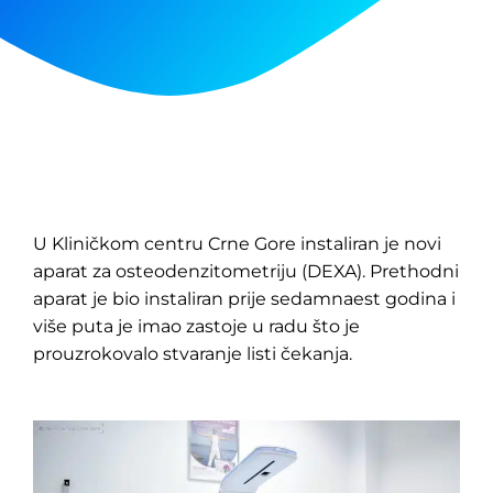
U Kliničkom centru Crne Gore instaliran je novi
aparat za osteodenzitometriju (DEXA). Prethodni
aparat je bio instaliran prije sedamnaest godina i
više puta je imao zastoje u radu što je
prouzrokovalo stvaranje listi čekanja.