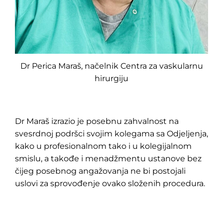
Dr Perica Maraš, načelnik Centra za vaskularnu
hirurgiju
Dr Maraš izrazio je posebnu zahvalnost na
svesrdnoj podršci svojim kolegama sa Odjeljenja,
kako u profesionalnom tako i u kolegijalnom
smislu, a takođe i menadžmentu ustanove bez
čijeg posebnog angažovanja ne bi postojali
uslovi za sprovođenje ovako složenih procedura.