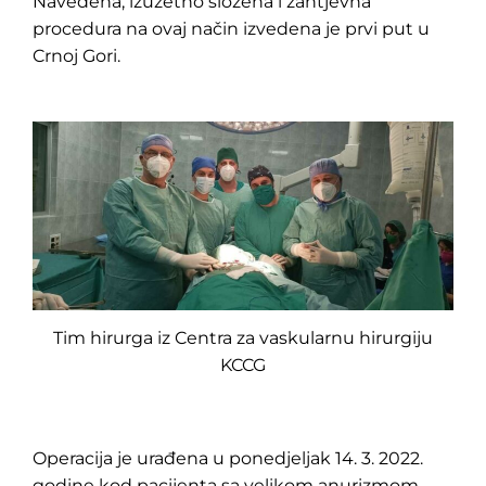
Navedena, izuzetno složena i zahtjevna
procedura na ovaj način izvedena je prvi put u
Crnoj Gori.
Tim hirurga iz Centra za vaskularnu hirurgiju
KCCG
Operacija je urađena u ponedjeljak 14. 3. 2022.
godine kod pacijenta sa velikom anurizmom