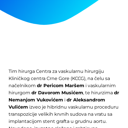
Tim hirurga Centra za vaskularnu hirurgiju
Kliničkog centra Crne Gore (KCCG), na čelu sa
načelnikom
dr Pericom Maršem
i vaskularnim
hirurgom
dr Davorom Musićem
, te hirurzima
dr
Nemanjom Vukovićem
i
dr Aleksandrom
Vulićem
izveo je hibridnu vaskularnu proceduru
transpozicije velikih krvnih sudova na vratu sa
implantacijom stent grafta u grudnu aortu.