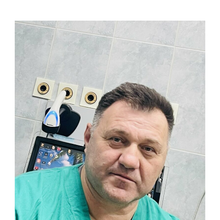
Pretraga
za: