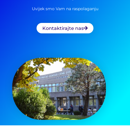
Uvijek smo Vam na raspolaganju
Kontaktirajte nas