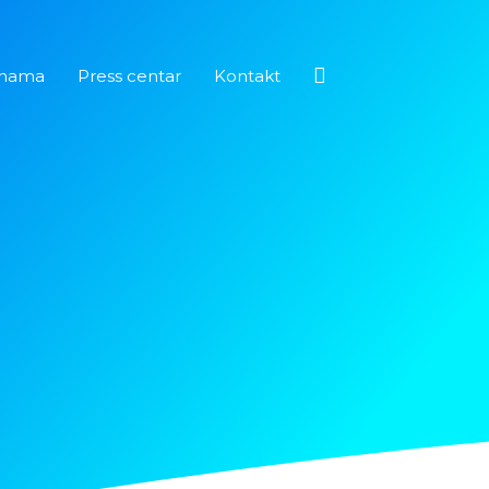
Pretraga
nama
Press centar
Kontakt