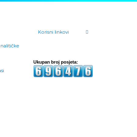
Korisni linkovi
analitičke
Ukupan broj posjeta:
si