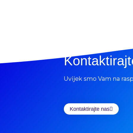
Kontaktiraj
Uvijek smo Vam na ras
Kontaktirajte nas