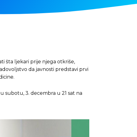
ta ljekari prije njega otkriše,
dovoljstvo da javnosti predstavi prvi
icine.
u subotu, 3. decembra u 21 sat na