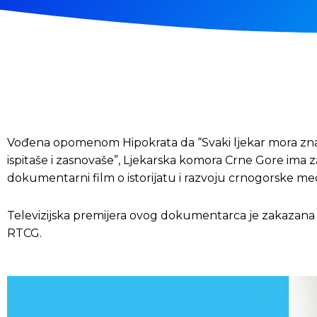
Vođena opomenom Hipokrata da “Svaki ljekar mora znati š
ispitaše i zasnovaše”, Ljekarska komora Crne Gore ima za
dokumentarni film o istorijatu i razvoju crnogorske med
Televizijska premijera ovog dokumentarca je zakazana 
RTCG.