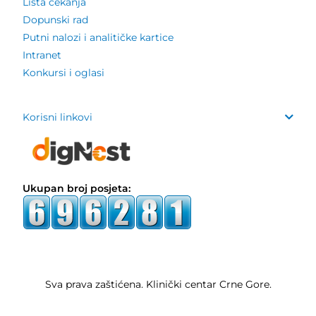
Lista čekanja
Dopunski rad
Putni nalozi i analitičke kartice
Intranet
Konkursi i oglasi
Korisni linkovi
Ukupan broj posjeta:
Sva prava zaštićena. Klinički centar Crne Gore.