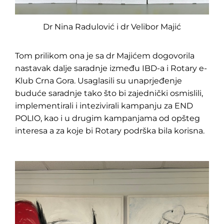
Dr Nina Radulović i dr Velibor Majić
Tom prilikom ona je sa dr Majićem dogovorila
nastavak dalje saradnje između IBD-a i Rotary e-
Klub Crna Gora. Usaglasili su unaprjeđenje
buduće saradnje tako što bi zajednički osmislili,
implementirali i intezivirali kampanju za END
POLIO, kao i u drugim kampanjama od opšteg
interesa a za koje bi Rotary podrška bila korisna.