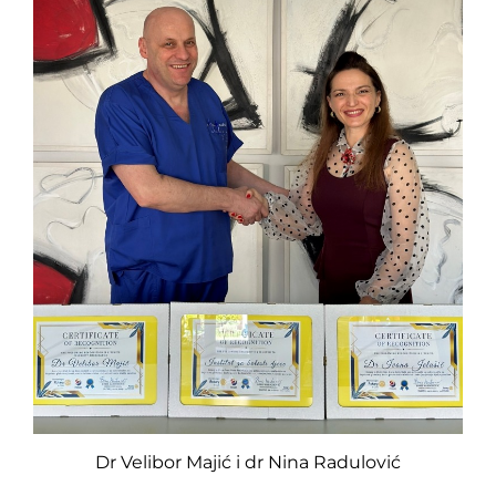
Dr Velibor Majić i dr Nina Radulović