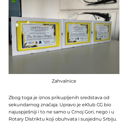
Zahvalnice
Zbog toga je iznos prikupljenih sredstava od
sekundarnog značaja. Upravo je eKlub CG bio
najuspješniji i to ne samo u Crnoj Gori, nego i u
Rotary Distriktu koji obuhvata i susjednu Srbiju.