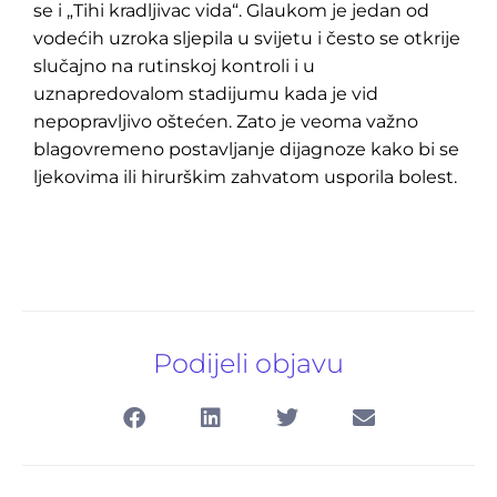
se i „Tihi kradljivac vida“. Glaukom je jedan od
vodećih uzroka sljepila u svijetu i često se otkrije
slučajno na rutinskoj kontroli i u
uznapredovalom stadijumu kada je vid
nepopravljivo oštećen. Zato je veoma važno
blagovremeno postavljanje dijagnoze kako bi se
ljekovima ili hirurškim zahvatom usporila bolest.
Podijeli objavu