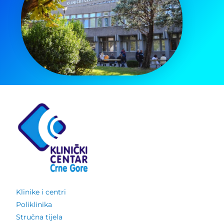
Klinike i centri
Poliklinika
Stručna tijela