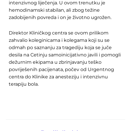
intenzivnog liječenja. U ovom trenutku je
hemodinamski stabilan, ali zbog težine
zadobijenih povreda i on je životno ugrožen.
Direktor Kliničkog centra se ovom prilikom
zahvalio koleginicama i kolegama koji su se
odmah po saznanju za tragediju koja se juče
desila na Cetinju samoinicijativno javili i pomogli
dežurnim ekipama u zbrinjavanju teško
povriješenih pacijenata, počev od Urgentnog
centra do Klinike za anesteziju i intenzivnu
terapiju bola.