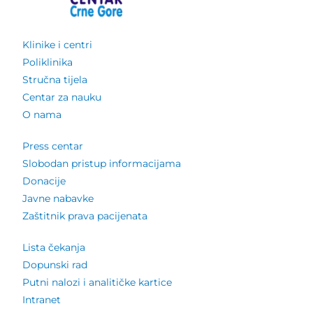
Klinike i centri
Poliklinika
Stručna tijela
Centar za nauku
O nama
Press centar
Slobodan pristup informacijama
Donacije
Javne nabavke
Zaštitnik prava pacijenata
Lista čekanja
Dopunski rad
Putni nalozi i analitičke kartice
Intranet