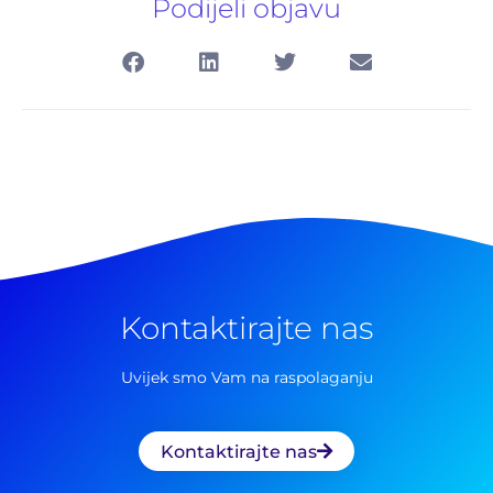
Podijeli objavu
Pretraga
za:
Kontaktirajte nas
Uvijek smo Vam na raspolaganju
Kontaktirajte nas