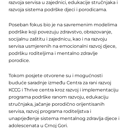
razvoja servisa u zajednici, edukacije stručnjaka i
razvoja sistema podrške djeci i porodicama.
Poseban fokus bio je na savremenim modelima
Pretraga
za:
podrške koji povezuju zdravstvo, obrazovanje,
socijalnu zaštitu i zajednicu, kao i na razvoju
servisa usmjerenih na emocionalni razvoj djece,
podršku roditeljima i mentalno zdravlje
porodice.
Tokom posjete otvorene su i mogućnosti
buduće saradnje između Centra za rani razvoj
KCCG i Thrive centra kroz razvoj i implementaciju
programa podrške ranom razvoju, edukaciju
stručnjaka, jačanje porodično orijentisanih
servisa, razvoj programa roditeljstva i
unaprjeđenje sistema mentalnog zdravlja djece i
adolescenata u Crnoj Gori.