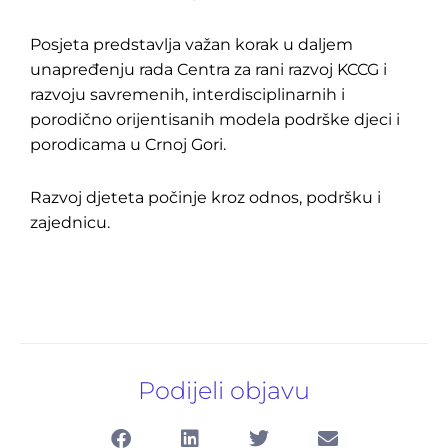
Posjeta predstavlja važan korak u daljem
unapređenju rada Centra za rani razvoj KCCG i
razvoju savremenih, interdisciplinarnih i
porodično orijentisanih modela podrške djeci i
porodicama u Crnoj Gori.
Razvoj djeteta počinje kroz odnos, podršku i
zajednicu.
Podijeli objavu