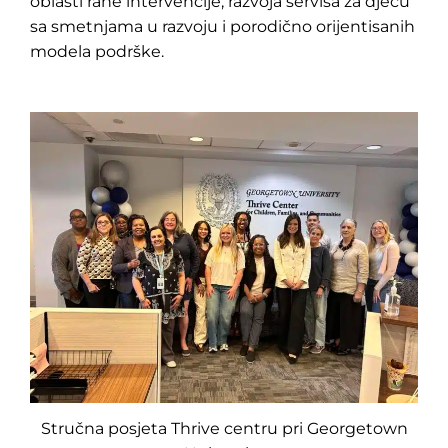
oblasti rane intervencije, razvoja servisa za djecu
sa smetnjama u razvoju i porodično orijentisanih
modela podrške.
Stručna posjeta Thrive centru pri Georgetown