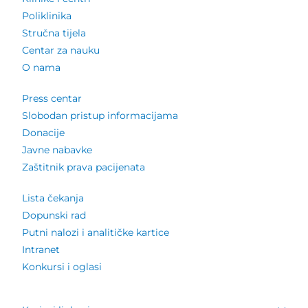
Poliklinika
Stručna tijela
Centar za nauku
O nama
Press centar
Slobodan pristup informacijama
Donacije
Javne nabavke
Zaštitnik prava pacijenata
Lista čekanja
Dopunski rad
Putni nalozi i analitičke kartice
Intranet
Konkursi i oglasi