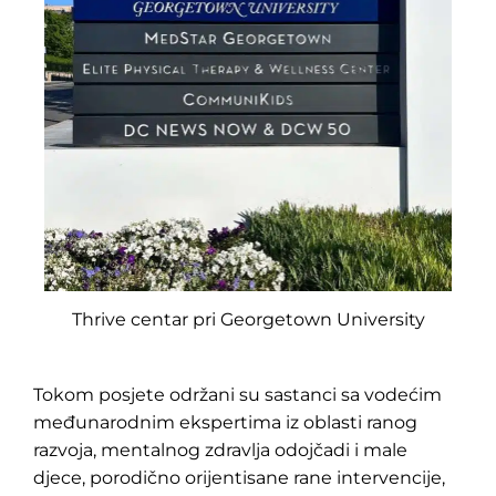
Thrive centar pri Georgetown University
Tokom posjete održani su sastanci sa vodećim
međunarodnim ekspertima iz oblasti ranog
razvoja, mentalnog zdravlja odojčadi i male
djece, porodično orijentisane rane intervencije,