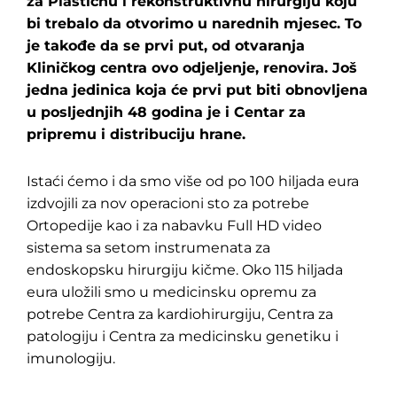
za Plastičnu i rekonstruktivnu hirurgiju koju
bi trebalo da otvorimo u narednih mjesec. To
je takođe da se prvi put, od otvaranja
Kliničkog centra ovo odjeljenje, renovira. Još
jedna jedinica koja će prvi put biti obnovljena
u posljednjih 48 godina je i Centar za
pripremu i distribuciju hrane.
Istaći ćemo i da smo više od po 100 hiljada eura
izdvojili za nov operacioni sto za potrebe
Ortopedije kao i za nabavku Full HD video
sistema sa setom instrumenata za
endoskopsku hirurgiju kičme. Oko 115 hiljada
eura uložili smo u medicinsku opremu za
potrebe Centra za kardiohirurgiju, Centra za
patologiju i Centra za medicinsku genetiku i
imunologiju.