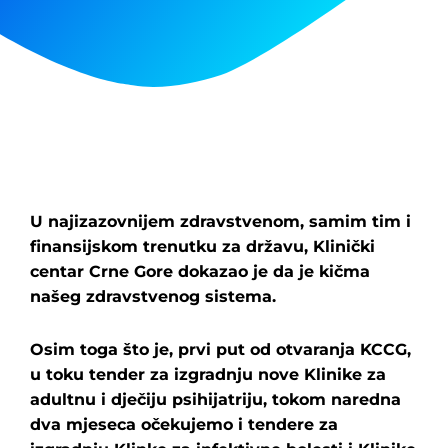
U najizazovnijem zdravstvenom, samim tim i
finansijskom trenutku za državu, Klinički
centar Crne Gore dokazao je da je kičma
našeg zdravstvenog sistema.
Osim toga što je, prvi put od otvaranja KCCG,
u toku tender za izgradnju nove Klinike za
adultnu i dječiju psihijatriju, tokom naredna
dva mjeseca očekujemo i tendere za