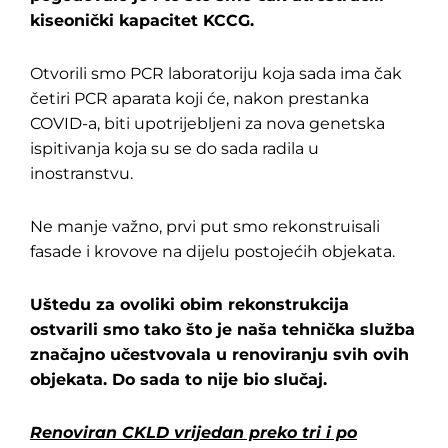
kiseonički kapacitet KCCG.
Otvorili smo PCR laboratoriju koja sada ima čak
četiri PCR aparata koji će, nakon prestanka
COVID-a, biti upotrijebljeni za nova genetska
ispitivanja koja su se do sada radila u
inostranstvu.
Ne manje važno, prvi put smo rekonstruisali
fasade i krovove na dijelu postojećih objekata.
Uštedu za ovoliki obim rekonstrukcija
ostvarili smo tako što je naša tehnička služba
značajno učestvovala u renoviranju svih ovih
objekata. Do sada to nije bio slučaj.
Renoviran CKLD vrijedan preko tri i po