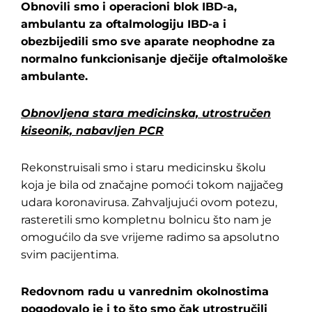
Obnovili smo i operacioni blok IBD-a,
ambulantu za oftalmologiju IBD-a i
obezbijedili smo sve aparate neophodne za
normalno funkcionisanje dječije oftalmološke
ambulante.
Obnovljena stara medicinska, utrostručen
kiseonik, nabavljen PCR
Rekonstruisali smo i staru medicinsku školu
koja je bila od značajne pomoći tokom najjačeg
udara koronavirusa. Zahvaljujući ovom potezu,
rasteretili smo kompletnu bolnicu što nam je
omogućilo da sve vrijeme radimo sa apsolutno
svim pacijentima.
Redovnom radu u vanrednim okolnostima
pogodovalo je i to što smo čak utrostručili