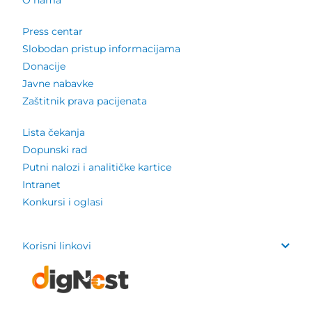
O nama
Press centar
Slobodan pristup informacijama
Donacije
Javne nabavke
Zaštitnik prava pacijenata
Lista čekanja
Dopunski rad
Putni nalozi i analitičke kartice
Intranet
Konkursi i oglasi
Korisni linkovi