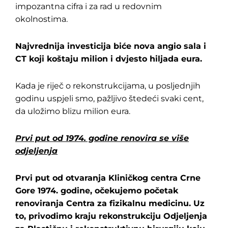
impozantna cifra i za rad u redovnim
okolnostima.
Najvrednija investicija biće nova angio sala i
CT koji koštaju milion i dvjesto hiljada eura.
Kada je riječ o rekonstrukcijama, u posljednjih
godinu uspjeli smo, pažljivo štedeći svaki cent,
da uložimo blizu milion eura.
Prvi put od 1974. godine renovira se više
odjeljenja
Prvi put od otvaranja Kliničkog centra Crne
Gore 1974. godine, očekujemo početak
renoviranja Centra za fizikalnu medicinu. Uz
to, privodimo kraju rekonstrukciju Odjeljenja