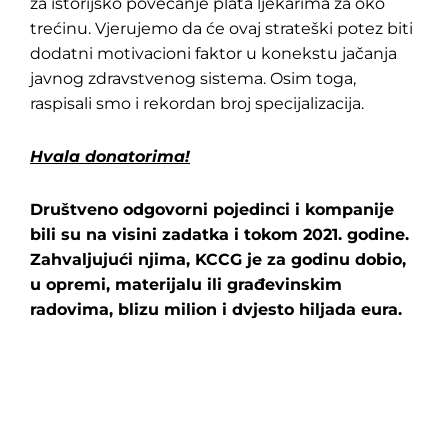
za istorijsko povećanje plata ljekarima za oko
trećinu. Vjerujemo da će ovaj strateški potez biti
dodatni motivacioni faktor u konekstu jačanja
javnog zdravstvenog sistema. Osim toga,
raspisali smo i rekordan broj specijalizacija.
Hvala donatorima!
Društveno odgovorni pojedinci i kompanije
bili su na visini zadatka i tokom 2021. godine.
Zahvaljujući njima, KCCG je za godinu dobio,
u opremi, materijalu ili građevinskim
radovima, blizu milion i dvjesto hiljada eura.