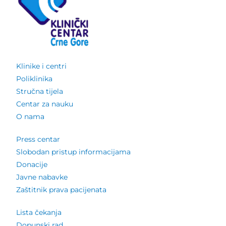
Klinike i centri
Poliklinika
Stručna tijela
Centar za nauku
O nama
Press centar
Slobodan pristup informacijama
Donacije
Javne nabavke
Zaštitnik prava pacijenata
Lista čekanja
Dopunski rad