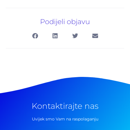
Podijeli objavu
Kontaktirajte nas
Pretraga
za:
Uvijek smo Vam na raspolaganju