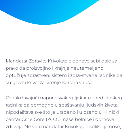
Mandatar Zdravko Krivokapić ponovo sebi daje za
pravo da proizvoljno i krajnje neutemeljeno
optužuje zdrastveni sistem i zdravstvene radnike da
su glavni krivci za širenje korona virusa.
Omaložavajući napore svakog ljekara i medicinskog
radnika da pomogne u spašavanju ljudskih života,
nipodaštava sve što je urađeno i uloženo u Klinički
centar Crne Gore (KCCG), naše bolnice i domove
zdravlja. Ne vidi mandatar Krivokapić koliko je nove,