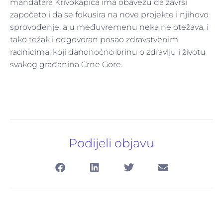
mandatara Krivokapića ima obavezu da završi
započeto i da se fokusira na nove projekte i njihovo
sprovođenje, a u međuvremenu neka ne otežava, i
tako težak i odgovoran posao zdravstvenim
radnicima, koji danonoćno brinu o zdravlju i životu
svakog građanina Crne Gore.
Pretraga
za:
Podijeli objavu