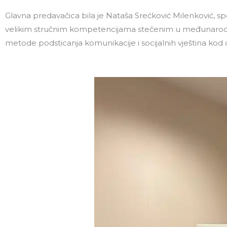
Glavna predavačica bila je Nataša Srećković Milenković, spe
velikim stručnim kompetencijama stečenim u međunarodnim
metode podsticanja komunikacije i socijalnih vještina kod