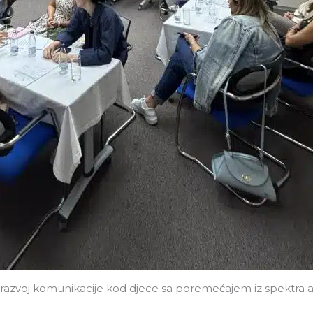
i razvoj komunikacije kod djece sa poremećajem iz spektra 