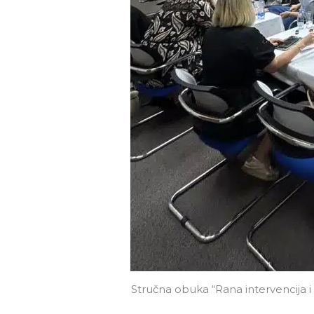
Stručna obuka “Rana intervencija 