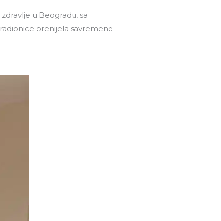
o zdravlje u Beogradu, sa
radionice prenijela savremene