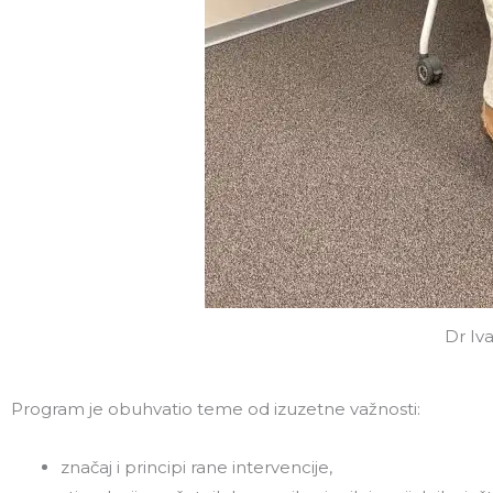
Dr Iva
Program je obuhvatio teme od izuzetne važnosti:
značaj i principi rane intervencije,