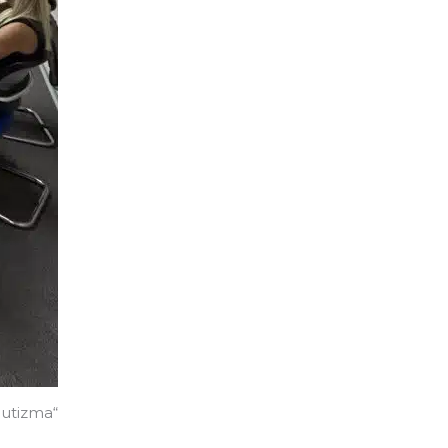
autizma“