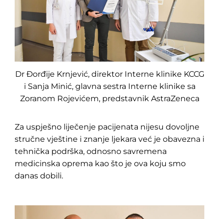
Dr Đorđije Krnjević, direktor Interne klinike KCCG
i Sanja Minić, glavna sestra Interne klinike sa
Zoranom Rojevićem, predstavnik AstraZeneca
Za uspješno liječenje pacijenata nijesu dovoljne
stručne vještine i znanje ljekara već je obavezna i
tehnička podrška, odnosno savremena
medicinska oprema kao što je ova koju smo
danas dobili.