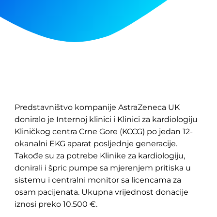
Predstavništvo kompanije AstraZeneca UK
doniralo je Internoj klinici i Klinici za kardiologiju
Kliničkog centra Crne Gore (KCCG) po jedan 12-
okanalni EKG aparat posljednje generacije.
Takođe su za potrebe Klinike za kardiologiju,
donirali i špric pumpe sa mjerenjem pritiska u
sistemu i centralni monitor sa licencama za
osam pacijenata. Ukupna vrijednost donacije
iznosi preko 10.500 €.