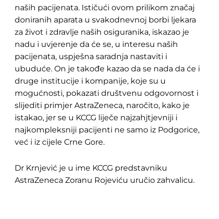
naših pacijenata. Ističući ovom prilikom značaj
doniranih aparata u svakodnevnoj borbi ljekara
za život i zdravlje naših osiguranika, iskazao je
nadu i uvjerenje da će se, u interesu naših
pacijenata, uspješna saradnja nastaviti i
ubuduće. On je takođe kazao da se nada da će i
druge institucije i kompanije, koje su u
mogućnosti, pokazati društvenu odgovornost i
slijediti primjer AstraZeneca, naročito, kako je
istakao, jer se u KCCG liječe najzahjtjevniji i
najkompleksniji pacijenti ne samo iz Podgorice,
već i iz cijele Crne Gore.
Dr Krnjević je u ime KCCG predstavniku
AstraZeneca Zoranu Rojeviću uručio zahvalicu.