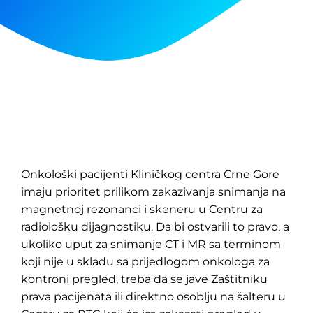
Onkološki pacijenti Kliničkog centra Crne Gore
imaju prioritet prilikom zakazivanja snimanja na
magnetnoj rezonanci i skeneru u Centru za
radiološku dijagnostiku. Da bi ostvarili to pravo, a
ukoliko uput za snimanje CT i MR sa terminom
koji nije u skladu sa prijedlogom onkologa za
kontroni pregled, treba da se jave Zaštitniku
prava pacijenata ili direktno osoblju na šalteru u