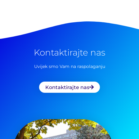
Kontaktirajte nas
Uvijek smo Vam na raspolaganju
Kontaktirajte nas