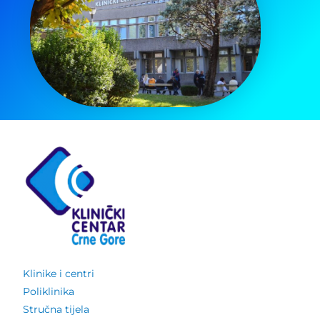
Klinike i centri
Poliklinika
Stručna tijela