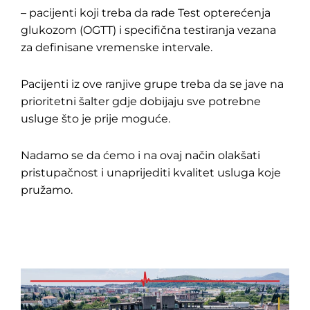
– pacijenti koji treba da rade Test opterećenja
glukozom (OGTT) i specifična testiranja vezana
za definisane vremenske intervale.
Pacijenti iz ove ranjive grupe treba da se jave na
prioritetni šalter gdje dobijaju sve potrebne
usluge što je prije moguće.
Nadamo se da ćemo i na ovaj način olakšati
pristupačnost i unaprijediti kvalitet usluga koje
pružamo.