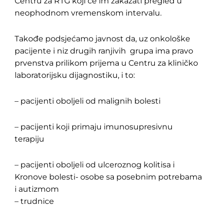
Centru za RTG koji će im zakazati pregled u
neophodnom vremenskom intervalu.
Takođe podsjećamo javnost da, uz onkološke
pacijente i niz drugih ranjivih grupa ima pravo
prvenstva prilikom prijema u Centru za kliničko
laboratorijsku dijagnostiku, i to:
– pacijenti oboljeli od malignih bolesti
– pacijenti koji primaju imunosupresivnu
terapiju
– pacijenti oboljeli od ulceroznog kolitisa i
Kronove bolesti- osobe sa posebnim potrebama
i autizmom
– trudnice