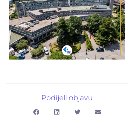
Pretraga
za:
Podijeli objavu