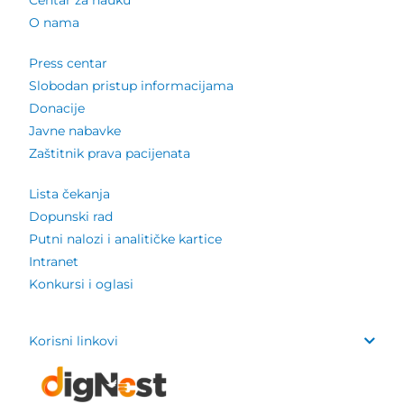
Centar za nauku
O nama
Press centar
Slobodan pristup informacijama
Donacije
Javne nabavke
Zaštitnik prava pacijenata
Lista čekanja
Dopunski rad
Putni nalozi i analitičke kartice
Intranet
Konkursi i oglasi
Korisni linkovi