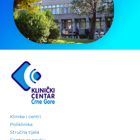
Klinike i centri
Poliklinika
Stručna tijela