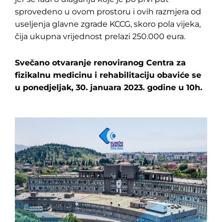
sprovedeno u ovom prostoru i ovih razmjera od
useljenja glavne zgrade KCCG, skoro pola vijeka,
čija ukupna vrijednost prelazi 250.000 eura.
Svečano otvaranje renoviranog Centra za
fizikalnu medicinu i rehabilitaciju obaviće se
u ponedjeljak, 30. januara 2023. godine u 10h.