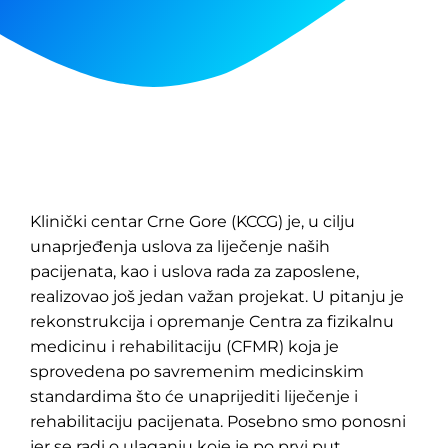
Klinički centar Crne Gore (KCCG) je, u cilju
unaprjeđenja uslova za liječenje naših
pacijenata, kao i uslova rada za zaposlene,
realizovao još jedan važan projekat. U pitanju je
rekonstrukcija i opremanje Centra za fizikalnu
medicinu i rehabilitaciju (CFMR) koja je
sprovedena po savremenim medicinskim
standardima što će unaprijediti liječenje i
rehabilitaciju pacijenata. Posebno smo ponosni
jer se radi o ulaganju koje je po prvi put