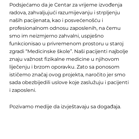
Podsjećamo da je Centar za vrijeme izvođenja
radova, zahvaljujući razumijevanju i strpljenju
naših pacijenata, kao i posvećenošću i
profesionalnom odnosu zaposlenih, na čemu
smo im neizmjerno zahvalni, uspješno
funkcionisao u privremenom prostoru u staroj
zgradi “Medicinske škole”. Naši pacijenti najbolje
znaju važnost fizikalne medicine u njihovom
liječenju i brzom oporavku. Zato sa ponosom
ističemo značaj ovog projekta, naročito jer smo
sada obezbijedili uslove koje zaslužuju i pacijenti
i zaposleni.
Pozivamo medije da izvještavaju sa događaja.
Pretraga
za: