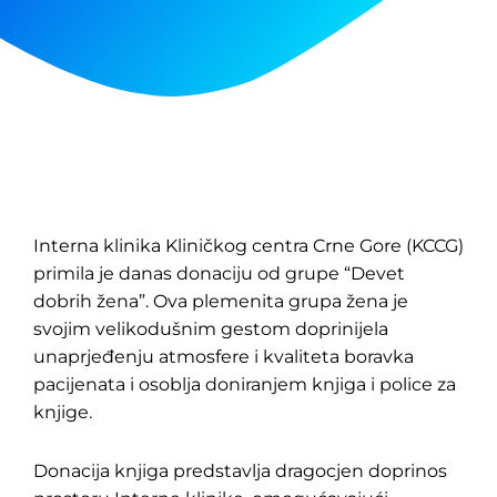
Interna klinika Kliničkog centra Crne Gore (KCCG)
primila je danas donaciju od grupe “Devet
dobrih žena”. Ova plemenita grupa žena je
svojim velikodušnim gestom doprinijela
unaprjeđenju atmosfere i kvaliteta boravka
pacijenata i osoblja doniranjem knjiga i police za
knjige.
Donacija knjiga predstavlja dragocjen doprinos