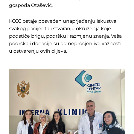
gospođa Otašević.
KCCG ostaje posvećen unaprjeđenju iskustva
svakog pacijenta i stvaranju okruženja koje
podstiče brigu, podršku i razmjenu znanja. Vaša
podrška i donacije su od neprocjenjive važnosti
u ostvarenju ovih ciljeva.