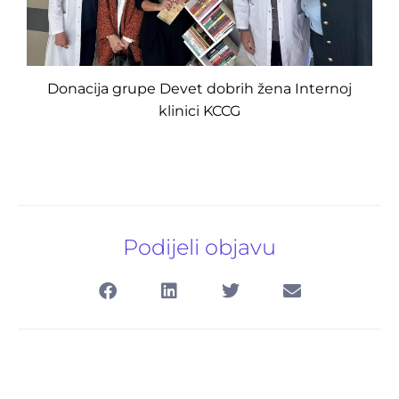
Pretraga
za:
Donacija grupe Devet dobrih žena Internoj
klinici KCCG
Podijeli objavu