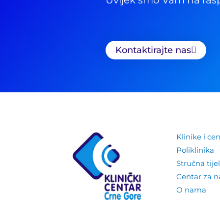
Kontaktirajte nas
Klinike i cen
Poliklinika
Stručna tije
Centar za 
O nama