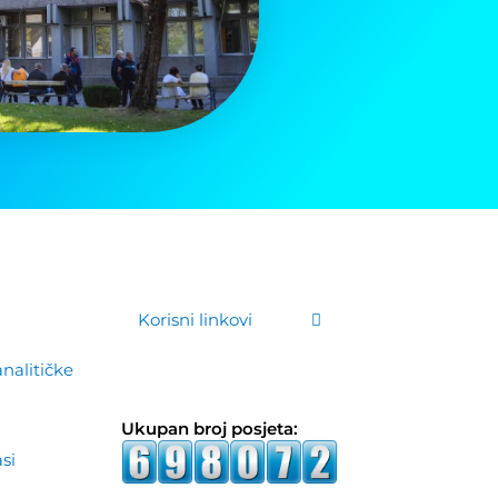
Korisni linkovi
analitičke
Ukupan broj posjeta:
asi