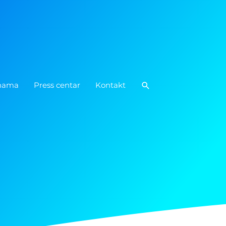
Pretraga
nama
Press centar
Kontakt