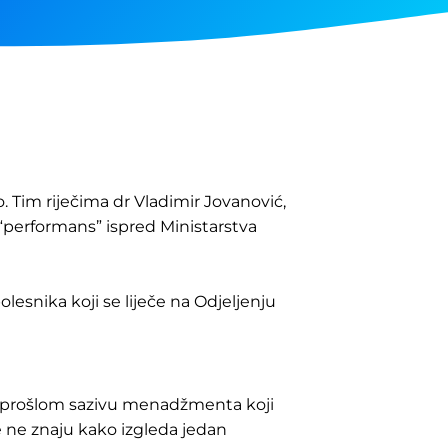
 Tim riječima dr Vladimir Jovanović,
“performans” ispred Ministarstva
lesnika koji se liječe na Odjeljenju
 u prošlom sazivu menadžmenta koji
te ne znaju kako izgleda jedan