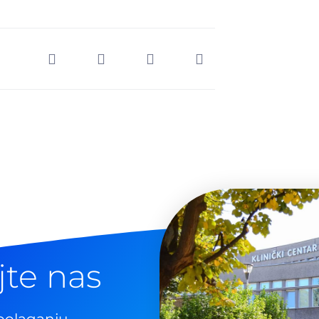
jte nas
polaganju