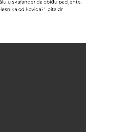
šlu u skafander da obiđu pacijente.
lesnika od kovida?“, pita dr