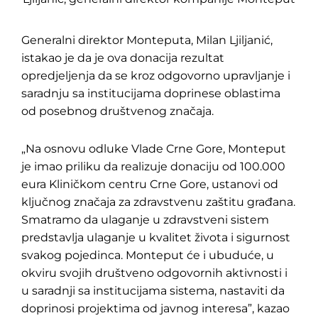
Generalni direktor Monteputa, Milan Ljiljanić,
istakao je da je ova donacija rezultat
opredjeljenja da se kroz odgovorno upravljanje i
saradnju sa institucijama doprinese oblastima
od posebnog društvenog značaja.
„Na osnovu odluke Vlade Crne Gore, Monteput
je imao priliku da realizuje donaciju od 100.000
eura Kliničkom centru Crne Gore, ustanovi od
ključnog značaja za zdravstvenu zaštitu građana.
Smatramo da ulaganje u zdravstveni sistem
predstavlja ulaganje u kvalitet života i sigurnost
svakog pojedinca. Monteput će i ubuduće, u
okviru svojih društveno odgovornih aktivnosti i
u saradnji sa institucijama sistema, nastaviti da
doprinosi projektima od javnog interesa”, kazao