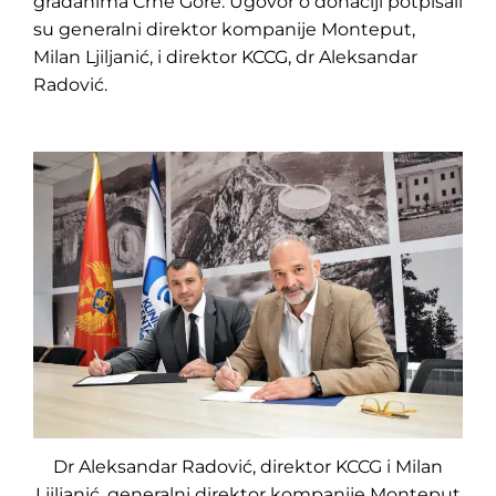
građanima Crne Gore. Ugovor o donaciji potpisali
su generalni direktor kompanije Monteput,
Milan Ljiljanić, i direktor KCCG, dr Aleksandar
Radović.
Dr Aleksandar Radović, direktor KCCG i Milan
Ljiljanić, generalni direktor kompanije Monteput