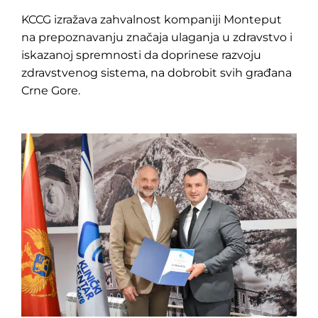
Pretraga
za:
KCCG izražava zahvalnost kompaniji Monteput
na prepoznavanju značaja ulaganja u zdravstvo i
iskazanoj spremnosti da doprinese razvoju
zdravstvenog sistema, na dobrobit svih građana
Crne Gore.