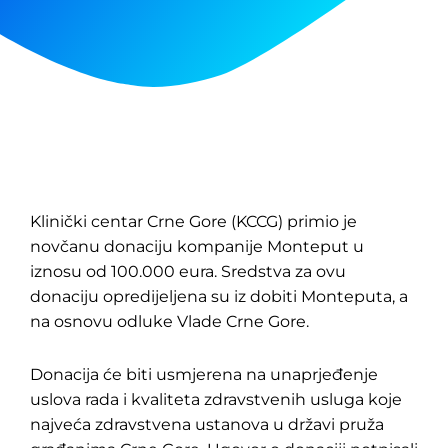
Klinički centar Crne Gore (KCCG) primio je
novčanu donaciju kompanije Monteput u
iznosu od 100.000 eura. Sredstva za ovu
donaciju opredijeljena su iz dobiti Monteputa, a
na osnovu odluke Vlade Crne Gore.
Donacija će biti usmjerena na unaprjeđenje
uslova rada i kvaliteta zdravstvenih usluga koje
najveća zdravstvena ustanova u državi pruža