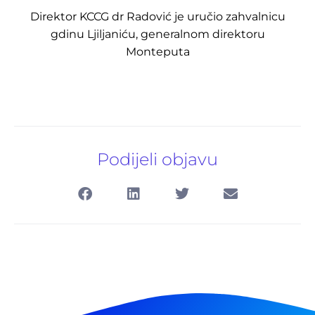
Direktor KCCG dr Radović je uručio zahvalnicu
gdinu Ljiljaniću, generalnom direktoru
Monteputa
Podijeli objavu