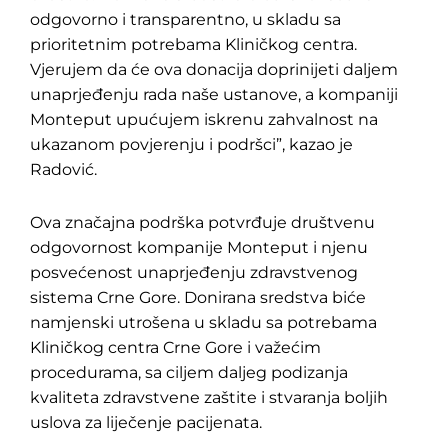
odgovorno i transparentno, u skladu sa
prioritetnim potrebama Kliničkog centra.
Vjerujem da će ova donacija doprinijeti daljem
unaprjeđenju rada naše ustanove, a kompaniji
Monteput upućujem iskrenu zahvalnost na
ukazanom povjerenju i podršci”, kazao je
Radović.
Ova značajna podrška potvrđuje društvenu
odgovornost kompanije Monteput i njenu
posvećenost unaprjeđenju zdravstvenog
sistema Crne Gore. Donirana sredstva biće
namjenski utrošena u skladu sa potrebama
Kliničkog centra Crne Gore i važećim
procedurama, sa ciljem daljeg podizanja
kvaliteta zdravstvene zaštite i stvaranja boljih
uslova za liječenje pacijenata.