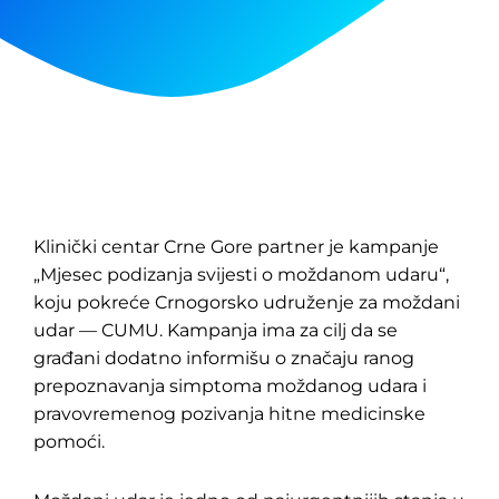
Klinički centar Crne Gore partner je kampanje
„Mjesec podizanja svijesti o moždanom udaru“,
koju pokreće Crnogorsko udruženje za moždani
udar — CUMU. Kampanja ima za cilj da se
građani dodatno informišu o značaju ranog
prepoznavanja simptoma moždanog udara i
pravovremenog pozivanja hitne medicinske
pomoći.