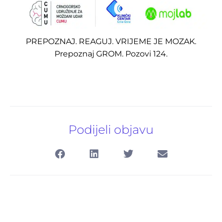
Pretraga
za:
PREPOZNAJ. REAGUJ. VRIJEME JE MOZAK.
Prepoznaj GROM. Pozovi 124.
Podijeli objavu