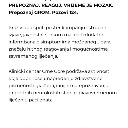
PREPOZNAJ. REAGUJ. VRIJEME JE MOZAK.
Prepoznaj GROM. Pozovi 124.
Kroz video spot, poster kampanju i stručne
izjave, javnost će tokom maja biti dodatno
informisana o simptomima moždanog udara,
značaju hitnog reagovanja i mogućnostima
savremenog liječenja.
Klinički centar Crne Gore podržava aktivnosti
koje doprinose unapređenju zdravstvene
pismenosti građana, ranijem prepoznavanju
urgentnih neuroloških stanja i pravovremenom
liječenju pacijenata.