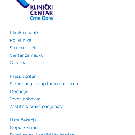
Klinike i centri
Poliklinika
Stručna tijela
Centar za nauku
O nama
Press centar
Slobodan pristup informacijama
Donacije
Javne nabavke
Zaštitnik prava pacijenata
Lista čekanja
Dopunski rad
Putni nalozi i analitičke kartice