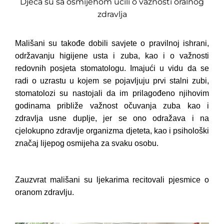
Djeca su sa osmijehom učili o važnosti oralnog
zdravlja
Mališani su takođe dobili savjete o pravilnoj ishrani,
održavanju higijene usta i zuba, kao i o važnosti
redovnih posjeta stomatologu. Imajući u vidu da se
radi o uzrastu u kojem se pojavljuju prvi stalni zubi,
stomatolozi su nastojali da im prilagođeno njihovim
godinama približe važnost očuvanja zuba kao i
zdravlja usne duplje, jer se ono odražava i na
cjelokupno zdravlje organizma djeteta, kao i psihološki
značaj lijepog osmijeha za svaku osobu.
Zauzvrat mališani su ljekarima recitovali pjesmice o
oranom zdravlju.