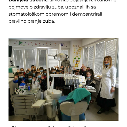
pojmove o zdravlju zuba, upoznali ih sa
stomatološkom opremom i demosntrirali
pravilno pranje zuba.
Pretraga
za: