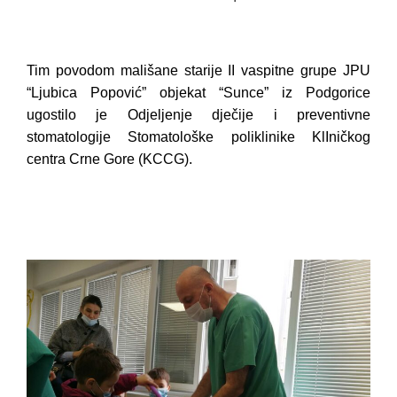
Tim povodom mališane starije II vaspitne grupe JPU
“Ljubica Popović” objekat “Sunce” iz Podgorice
ugostilo je Odjeljenje dječije i preventivne
stomatologije Stomatološke poliklinike KlIničkog
centra Crne Gore (KCCG).