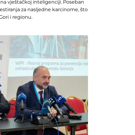
na vještačkoj inteligenciji. Poseban
estiranja za nasljedne karcinome, što
ori i regionu.