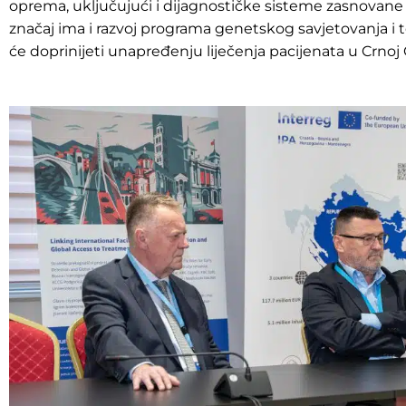
oprema, uključujući i dijagnostičke sisteme zasnovane 
značaj ima i razvoj programa genetskog savjetovanja i t
će doprinijeti unapređenju liječenja pacijenata u Crnoj G