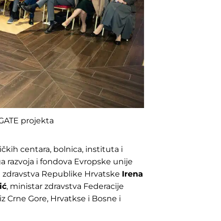
ATE projekta
kih centara, bolnica, instituta i
oga razvoja i fondova Evropske unije
a zdravstva Republike Hrvatske
Irena
ić
, ministar zdravstva Federacije
i iz Crne Gore, Hrvatkse i Bosne i