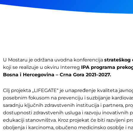
U Mostaru je održana uvodna konferencija
strateškog
koji se realizuje u okviru Interreg
IPA programa prekog
Bosna i Hercegovina – Crna Gora 2021–2027.
Cilj projekta „LIFEGATE“ je unapređenje kvaliteta javnog 
posebnim fokusom na prevenciju i suzbijanje kardiovask
saradnju ključnih zdravstvenih institucija i partnera, pro
dostupnosti zdravstvenih usluga i razvoju inovativnih pri
edukaciji stanovništva. Kroz projekat će biti razvijeni 
oboljenja i karcinoma, obučeno medicinsko osoblje i 