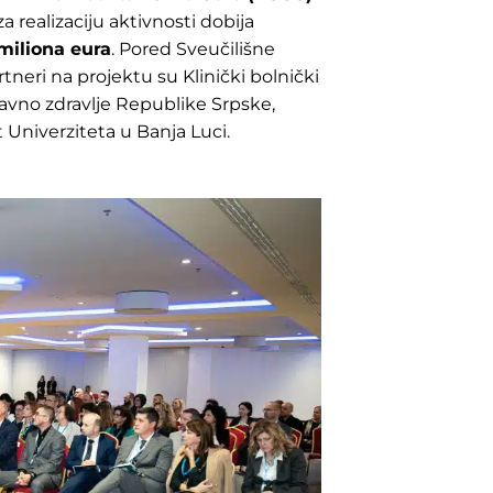
za realizaciju aktivnosti dobija
miliona eura
. Pored Sveučilišne
tneri na projektu su Klinički bolnički
a javno zdravlje Republike Srpske,
t Univerziteta u Banja Luci.