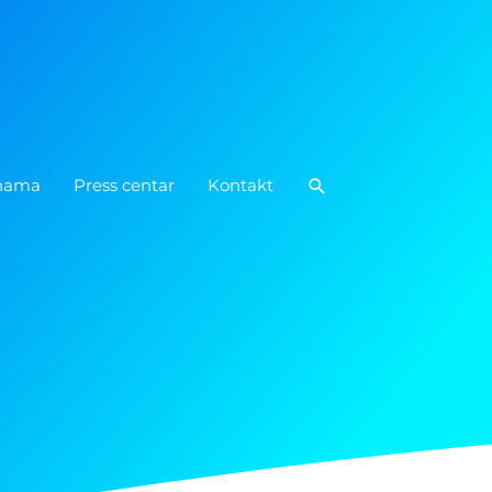
Pretraga
nama
Press centar
Kontakt