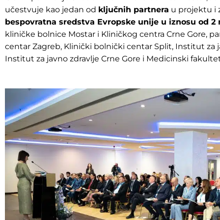
učestvuje kao jedan od
ključnih partnera
u projektu i 
bespovratna sredstva Evropske unije u iznosu od 2 
kliničke bolnice Mostar i Kliničkog centra Crne Gore, par
centar Zagreb, Klinički bolnički centar Split, Institut z
Institut za javno zdravlje Crne Gore i Medicinski fakulte