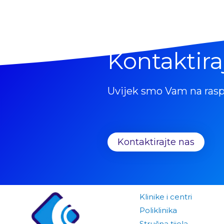
Kontaktira
Uvijek smo Vam na ras
Kontaktirajte nas
Klinike i centri
Poliklinika
Stručna tijela