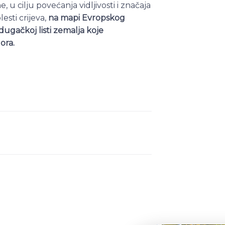
u cilju povećanja vidljivosti i značaja
sti crijeva,
na mapi Evropskog
dugačkoj listi zemalja koje
ora.