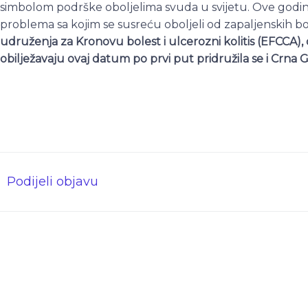
simbolom podrške oboljelima svuda u svijetu. Ove godine, 
problema sa kojim se susreću oboljeli od zapaljenskih bole
udruženja za Kronovu bolest i ulcerozni kolitis (EFCCA), 
obilježavaju ovaj datum po prvi put pridružila se i Crna G
Podijeli objavu