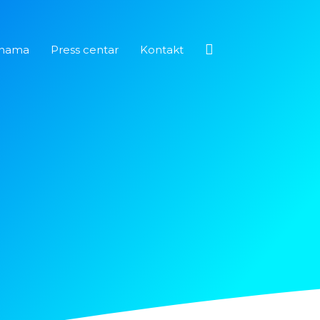
Pretraga
nama
Press centar
Kontakt