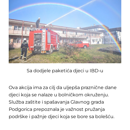
Sa dodjele paketića djeci u IBD-u
Ova akcija ima za cilj da uljepša praznične dane
djeci koja se nalaze u bolničkom okruženju.
Služba zaštite i spašavanja Glavnog grada
Podgorica prepoznala je važnost pružanja
podrške i pažnje djeci koja se bore sa bolešću.