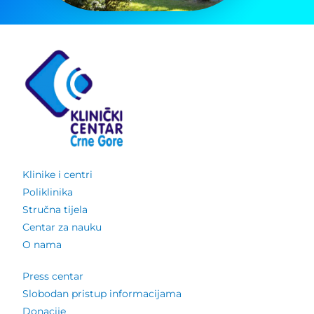
Klinike i centri
Poliklinika
Stručna tijela
Centar za nauku
O nama
Press centar
Slobodan pristup informacijama
Donacije