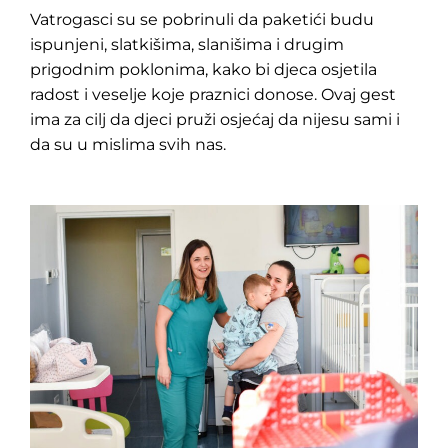
Vatrogasci su se pobrinuli da paketići budu
ispunjeni, slatkišima, slanišima i drugim
prigodnim poklonima, kako bi djeca osjetila
radost i veselje koje praznici donose. Ovaj gest
ima za cilj da djeci pruži osjećaj da nijesu sami i
da su u mislima svih nas.