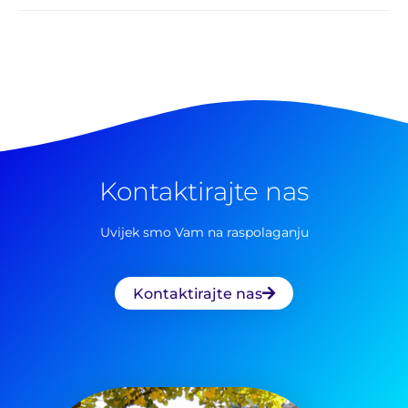
Kontaktirajte nas
Uvijek smo Vam na raspolaganju
Kontaktirajte nas