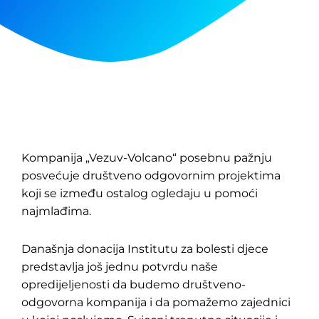
Kompanija „Vezuv-Volcano“ posebnu pažnju
posvećuje društveno odgovornim projektima
koji se između ostalog ogledaju u pomoći
najmlađima.
Današnja donacija Institutu za bolesti djece
predstavlja još jednu potvrdu naše
opredijeljenosti da budemo društveno-
odgovorna kompanija i da pomažemo zajednici