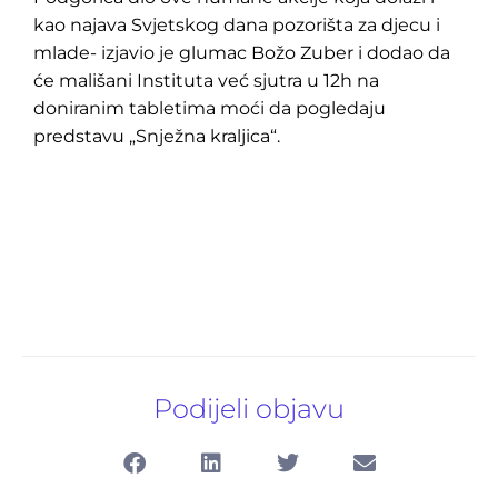
kao najava Svjetskog dana pozorišta za djecu i
mlade- izjavio je glumac Božo Zuber i dodao da
će mališani Instituta već sjutra u 12h na
doniranim tabletima moći da pogledaju
predstavu „Snježna kraljica“.
Podijeli objavu