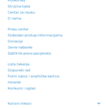
Poliklinika
Stručna tijela
Centar za nauku
O nama
Press centar
Slobodan pristup informacijama
Donacije
Javne nabavke
Zaštitnik prava pacijenata
Lista čekanja
Dopunski rad
Putni nalozi i analitičke kartice
Intranet
Konkursi i oglasi
Korisni linkovi