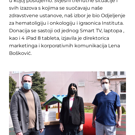
u kojoj poslujemo. Svjesni trenutne situacije i
svih izazova s kojima se suočavaju naše
zdravstvene ustanove, naš izbor je bio Odjeljenje
za hematoligiju i onkologiju i igraonica Instituta.
Donacija se sastoji od jednog Smart TV, laptopa ,
kao i 4 iPad 8 tableta, izjavila je direktorica
marketinga i korporativnih komunikacija Lena
Bošković.