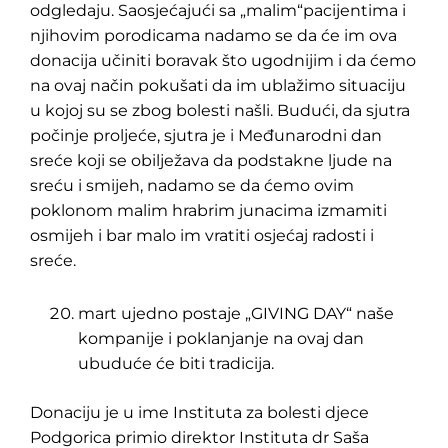
odgledaju. Saosjećajući sa „malim“pacijentima i
njihovim porodicama nadamo se da će im ova
donacija učiniti boravak što ugodnijim i da ćemo
na ovaj način pokušati da im ublažimo situaciju
u kojoj su se zbog bolesti našli. Budući, da sjutra
počinje proljeće, sjutra je i Međunarodni dan
sreće koji se obilježava da podstakne ljude na
sreću i smijeh, nadamo se da ćemo ovim
poklonom malim hrabrim junacima izmamiti
osmijeh i bar malo im vratiti osjećaj radosti i
sreće.
mart ujedno postaje „GIVING DAY“ naše
kompanije i poklanjanje na ovaj dan
ubuduće će biti tradicija.
Donaciju je u ime Instituta za bolesti djece
Podgorica primio direktor Instituta dr Saša