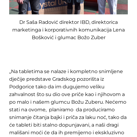
Dr Saša Radović direktor IBD, direktorica
marketinga i korporativnih komunikacija Lena
Bošković i glumac Božo Zuber
„Na tabletima se nalaze i kompletno snimljene
dječije predstave Gradskog pozorišta iz
Podgorice tako da im dugujemo veliku
zahvalnost što su dio ove priče kao i njihovom a
po malo i našem glumcu Božu Zuberu. Nećemo
stati na ovome, planiramo da produciramo
snimanje čitanja bajki i priča za laku noć, tako da
će tableti biti stalno dopunjavani, a naši dragi
mališani moći će da ih premijerno i ekskluzivno