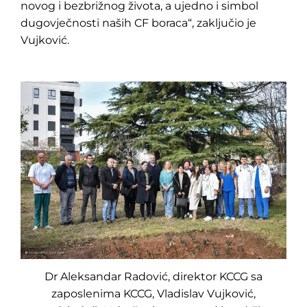
novog i bezbrižnog života, a ujedno i simbol
dugovječnosti naših CF boraca“, zaključio je
Vujković.
Dr Aleksandar Radović, direktor KCCG sa
zaposlenima KCCG, Vladislav Vujković,