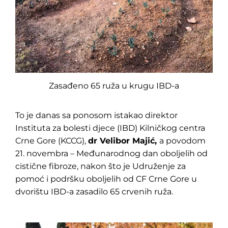
Zasađeno 65 ruža u krugu IBD-a
To je danas sa ponosom istakao direktor
Instituta za bolesti djece (IBD) Kilničkog centra
Crne Gore (KCCG),
dr Velibor Majić,
a povodom
21. novembra – Međunarodnog dan oboljelih od
cistične fibroze, nakon što je Udruženje za
pomoć i podršku oboljelih od CF Crne Gore u
dvorištu IBD-a zasadilo 65 crvenih ruža.