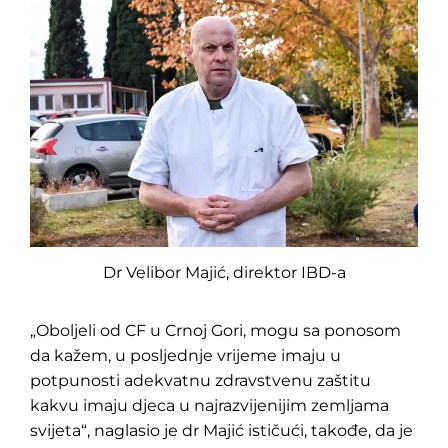
Dr Velibor Majić, direktor IBD-a
„Oboljeli od CF u Crnoj Gori, mogu sa ponosom
da kažem, u posljednje vrijeme imaju u
potpunosti adekvatnu zdravstvenu zaštitu
kakvu imaju djeca u najrazvijenijim zemljama
svijeta“, naglasio je dr Majić ističući, takođe, da je