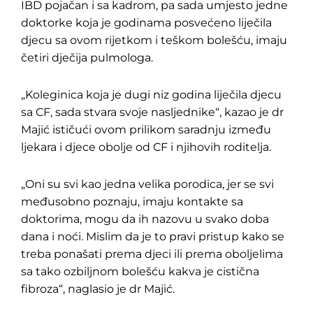
IBD pojačan i sa kadrom, pa sada umjesto jedne
doktorke koja je godinama posvećeno liječila
djecu sa ovom rijetkom i teškom bolešću, imaju
četiri dječija pulmologa.
„Koleginica koja je dugi niz godina liječila djecu
sa CF, sada stvara svoje nasljednike“, kazao je dr
Majić ističući ovom prilikom saradnju između
ljekara i djece obolje od CF i njihovih roditelja.
„Oni su svi kao jedna velika porodica, jer se svi
međusobno poznaju, imaju kontakte sa
doktorima, mogu da ih nazovu u svako doba
dana i noći. Mislim da je to pravi pristup kako se
treba ponašati prema djeci ili prema oboljelima
sa tako ozbiljnom bolešću kakva je cistična
fibroza“, naglasio je dr Majić.