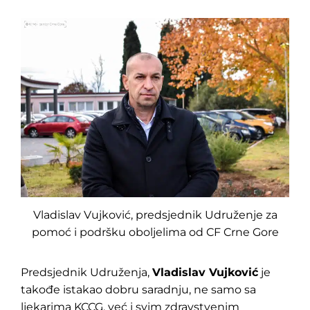
Vladislav Vujković, predsjednik Udruženje za
pomoć i podršku oboljelima od CF Crne Gore
Predsjednik Udruženja,
Vladislav Vujković
je
takođe istakao dobru saradnju, ne samo sa
ljekarima KCCG, već i svim zdravstvenim