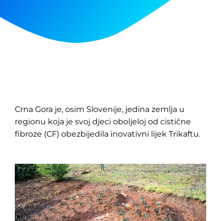
Crna Gora je, osim Slovenije, jedina zemlja u
regionu koja je svoj djeci oboljeloj od cistične
fibroze (CF) obezbijedila inovativni lijek Trikaftu.