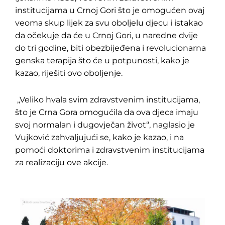
institucijama u Crnoj Gori što je omogućen ovaj
veoma skup lijek za svu oboljelu djecu i istakao
da očekuje da će u Crnoj Gori, u naredne dvije
do tri godine, biti obezbijeđena i revolucionarna
genska terapija što će u potpunosti, kako je
kazao, riješiti ovo oboljenje.
„Veliko hvala svim zdravstvenim institucijama,
što je Crna Gora omogućila da ova djeca imaju
svoj normalan i dugovječan život“, naglasio je
Vujković zahvaljujući se, kako je kazao, i na
pomoći doktorima i zdravstvenim institucijama
za realizaciju ove akcije.