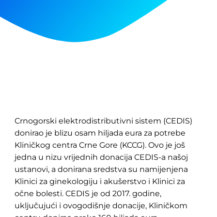
Crnogorski elektrodistributivni sistem (CEDIS)
donirao je blizu osam hiljada eura za potrebe
Kliničkog centra Crne Gore (KCCG). Ovo je još
jedna u nizu vrijednih donacija CEDIS-a našoj
ustanovi, a donirana sredstva su namijenjena
Klinici za ginekologiju i akušerstvo i Klinici za
očne bolesti. CEDIS je od 2017. godine,
uključujući i ovogodišnje donacije, Kliničkom