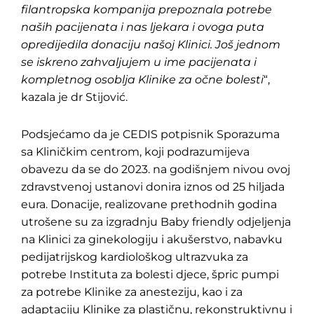
filantropska kompanija prepoznala potrebe
naših pacijenata i nas ljekara i ovoga puta
opredijedila donaciju našoj Klinici. Još jednom
se iskreno zahvaljujem u ime pacijenata i
kompletnog osoblja Klinike za očne bolesti
“,
kazala je dr Stijović.
Podsjećamo da je CEDIS potpisnik Sporazuma
sa Kliničkim centrom, koji podrazumijeva
obavezu da se do 2023. na godišnjem nivou ovoj
zdravstvenoj ustanovi donira iznos od 25 hiljada
eura. Donacije, realizovane prethodnih godina
utrošene su za izgradnju Baby friendly odjeljenja
na Klinici za ginekologiju i akušerstvo, nabavku
pedijatrijskog kardiološkog ultrazvuka za
potrebe Instituta za bolesti djece, špric pumpi
za potrebe Klinike za anesteziju, kao i za
adaptaciju Klinike za plastičnu, rekonstruktivnu i