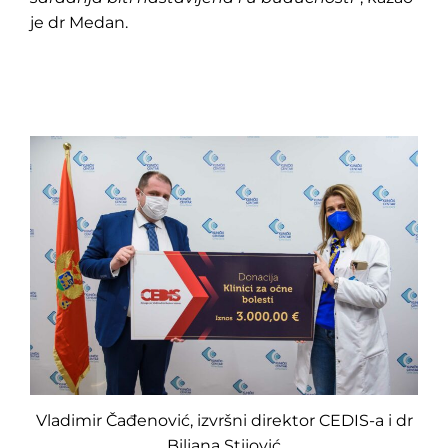
je dr Medan.
Vladimir Čađenović, izvršni direktor CEDIS-a i dr
Biljana Stijović