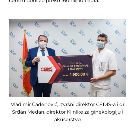
centru donirao preko 160 hiljada eura.
Vladimir Čađenović, izvršni direktor CEDIS-a i dr
Srđan Medan, direktor Klinike za ginekologiju i
akušerstvo