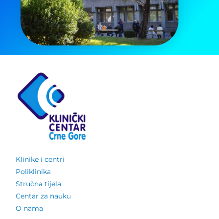
Pretraga
za:
Klinike i centri
Poliklinika
Stručna tijela
Centar za nauku
O nama