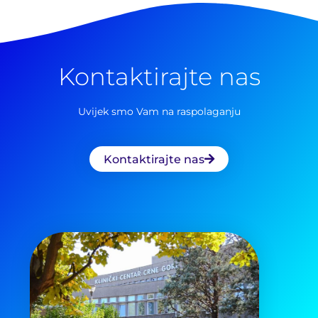
Kontaktirajte nas
Uvijek smo Vam na raspolaganju
Kontaktirajte nas