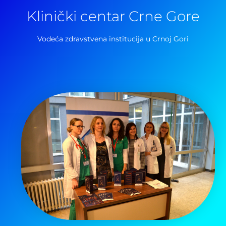
Klinički centar Crne Gore
Vodeća zdravstvena institucija u Crnoj Gori
Pretraga
za: