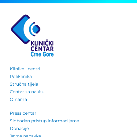
Klinike i centri
Poliklinika
Stručna tijela
Centar za nauku
O nama
Press centar
Slobodan pristup informacijama
Donacije
Javne nabavke