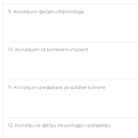
9. Konzilijum dječijih oftalmologa
10. Konzilijum za kohlearni implant
11. Konzilijum pedijatara za solidne tumore
12. Konziliju za dječiju neurologiju i psihijatriju