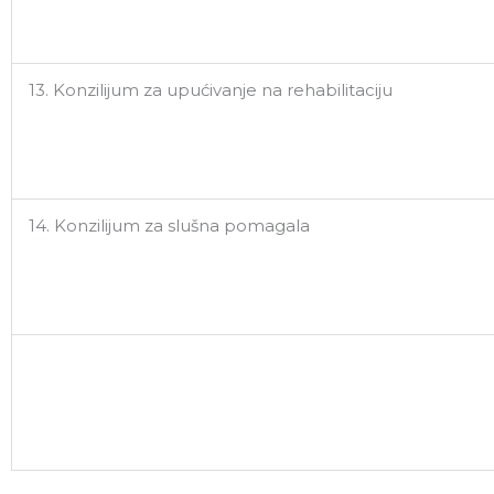
13. Konzilijum za upućivanje na rehabilitaciju
14. Konzilijum za slušna pomagala