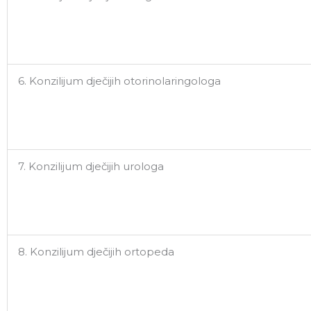
6. Konzilijum dječijih otorinolaringologa
7. Konzilijum dječijih urologa
8. Konzilijum dječijih ortopeda