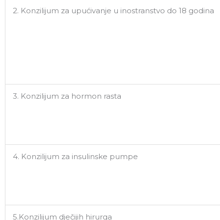
2. Konzilijum za upućivanje u inostranstvo do 18 godina
3. Konzilijum za hormon rasta
4. Konzilijum za insulinske pumpe
5.Konzilijum dječijih hirurga