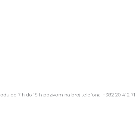
du od 7 h do 15 h pozivom na broj telefona: +382 20 412 71