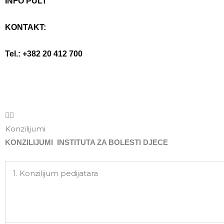
INFO PULT
KONTAKT:
Tel.: +382 20 412 700
Konzilijumi
KONZILIJUMI INSTITUTA ZA BOLESTI DJECE
1. Konzilijum pedijatara