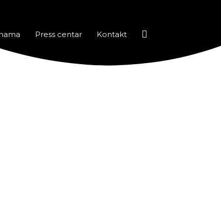
Pretraga
nama
Press centar
Kontakt