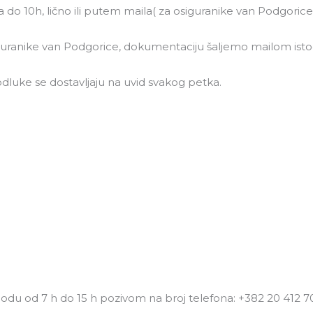
do 10h, lično ili putem maila( za osiguranike van Podgorice
iguranike van Podgorice, dokumentaciju šaljemo mailom isto
dluke se dostavljaju na uvid svakog petka.
du od 7 h do 15 h pozivom na broj telefona: +382 20 412 7