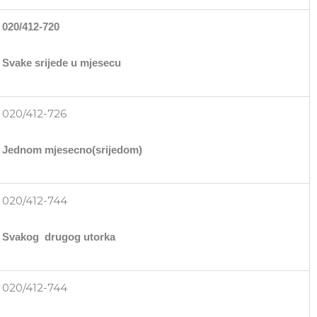
020/412-720
Svake srijede u mjesecu
020/412-726
Jednom mjesecno(srijedom)
020/412-744
Svakog drugog utorka
020/412-744