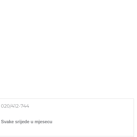
020/412-744
Svake srijede u mjesecu