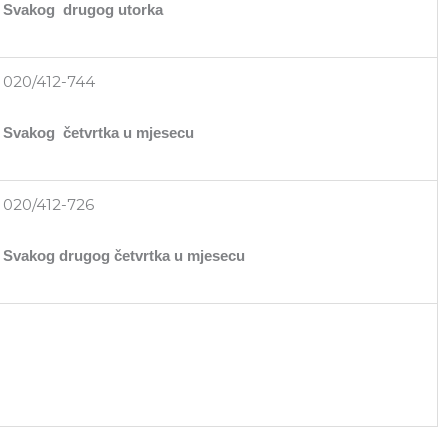
Svakog drugog utorka
020/412-744
Svakog četvrtka u mjesecu
020/412-726
Svakog drugog četvrtka u mjesecu