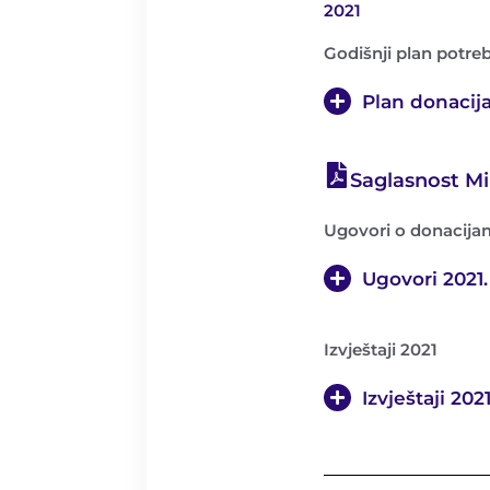
2021
Godišnji plan potre
Plan donacija
Saglasnost Min
Ugovori o donacija
Ugovori 2021.
Izvještaji 2021
Izvještaji 2021