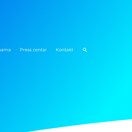
Pretraga
nama
Press centar
Kontakt