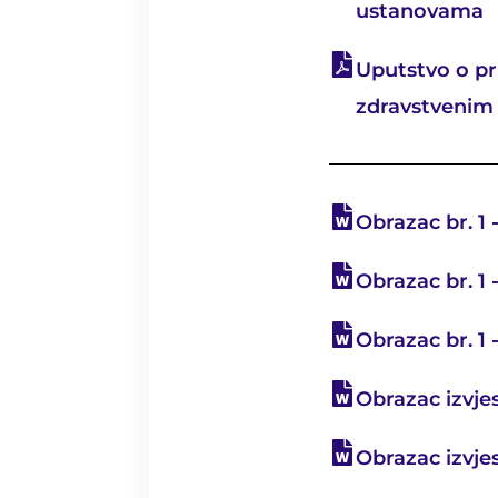
ustanovama
Uputstvo o pr
zdravstvenim
Obrazac br. 1 
Obrazac br. 1 -
Obrazac br. 1 
Obrazac izvje
Obrazac izvjes