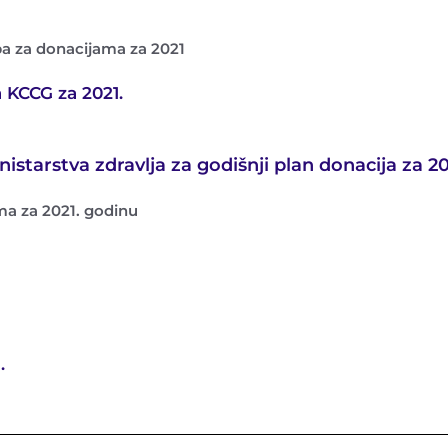
ba za donacijama za 2021
 KCCG za 2021.
istarstva zdravlja za godišnji plan donacija za 20
ma za 2021. godinu
.