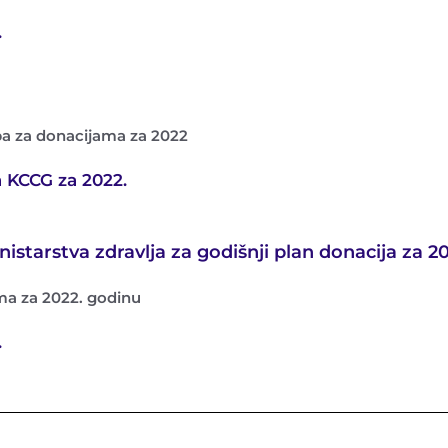
.
ba za donacijama za 2022
a KCCG za 2022.
istarstva zdravlja za godišnji plan donacija za 20
ma za 2022. godinu
.