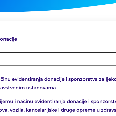
onacije
činu evidentiranja donacije i sponzorstva za ljek
dravstvenim ustanovama
ijemu i načinu evidentiranja donacije i sponzors
ova, vozila, kancelarijske i druge opreme u zdra