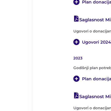
Plan donacij
Saglasnost Min
Ugovori o donacija
Ugovori 2024
2023
Godišnji plan potre
Plan donacij
Saglasnost Min
Ugovori o donacija