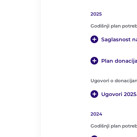
2025
Godišnji plan potre
Saglasnost n
Plan donacij
Ugovori o donacija
Ugovori 2025
2024
Godišnji plan potre