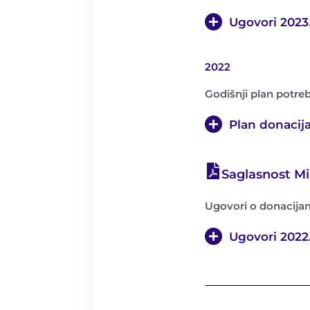
Ugovori 2023
2022
Godišnji plan potre
Plan donacij
Saglasnost Min
Ugovori o donacija
Ugovori 2022