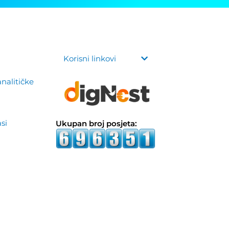
Korisni linkovi
analitičke
asi
Ukupan broj posjeta: