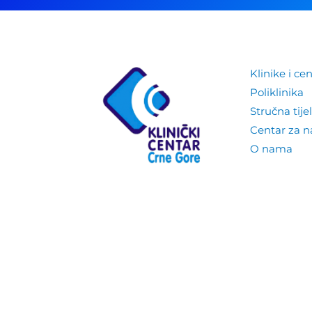
Klinike i cen
Poliklinika
Stručna tije
Centar za 
O nama