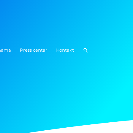
Pretraga
nama
Press centar
Kontakt