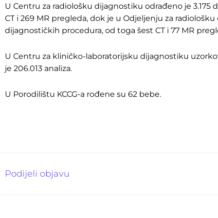
U Centru za radiološku dijagnostiku odrađeno je 3.175 
CT i 269 MR pregleda, dok je u Odjeljenju za radiološk
dijagnostičkih procedura, od toga šest CT i 77 MR pregl
U Centru za kliničko-laboratorijsku dijagnostiku uzork
je 206.013 analiza.
U Porodilištu KCCG-a rođene su 62 bebe.
Podijeli objavu