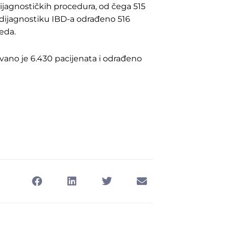
dijagnostičkih procedura, od čega 515
u dijagnostiku IBD-a odrađeno 516
eda.
ovano je 6.430 pacijenata i odrađeno