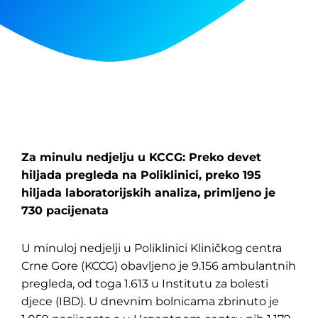
Za minulu nedjelju u KCCG: Preko devet
hiljada pregleda na Poliklinici, preko 195
hiljada laboratorijskih analiza, primljeno je
730 pacijenata
U minuloj nedjelji u Poliklinici Kliničkog centra
Crne Gore (KCCG) obavljeno je 9.156 ambulantnih
pregleda, od toga 1.613 u Institutu za bolesti
djece (IBD). U dnevnim bolnicama zbrinuto je