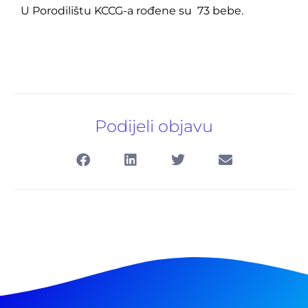
U Porodilištu KCCG-a rođene su 73 bebe.
Podijeli objavu
Pretraga
za: