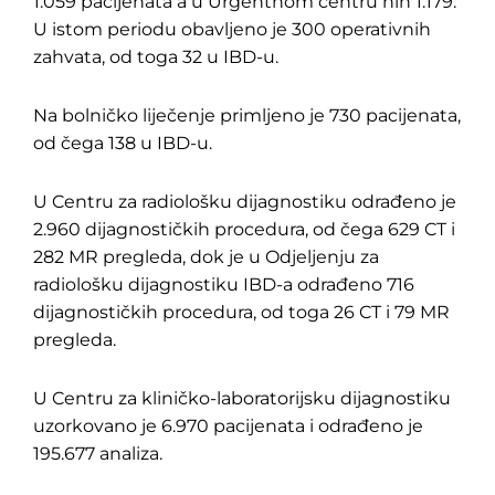
1.059 pacijenata a u Urgentnom centru nih 1.179.
U istom periodu obavljeno je 300 operativnih
zahvata, od toga 32 u IBD-u.
Na bolničko liječenje primljeno je 730 pacijenata,
od čega 138 u IBD-u.
U Centru za radiološku dijagnostiku odrađeno je
2.960 dijagnostičkih procedura, od čega 629 CT i
282 MR pregleda, dok je u Odjeljenju za
radiološku dijagnostiku IBD-a odrađeno 716
dijagnostičkih procedura, od toga 26 CT i 79 MR
pregleda.
U Centru za kliničko-laboratorijsku dijagnostiku
uzorkovano je 6.970 pacijenata i odrađeno je
195.677 analiza.