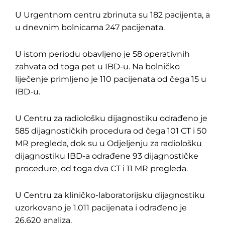
U Urgentnom centru zbrinuta su 182 pacijenta, a
u dnevnim bolnicama 247 pacijenata.
U istom periodu obavljeno je 58 operativnih
zahvata od toga pet u IBD-u. Na bolničko
liječenje primljeno je 110 pacijenata od čega 15 u
IBD-u.
U Centru za radiološku dijagnostiku odrađeno je
585 dijagnostičkih procedura od čega 101 CT i 50
MR pregleda, dok su u Odjeljenju za radiološku
dijagnostiku IBD-a odrađene 93 dijagnostičke
procedure, od toga dva CT i 11 MR pregleda.
U Centru za kliničko-laboratorijsku dijagnostiku
uzorkovano je 1.011 pacijenata i odrađeno je
26.620 analiza.