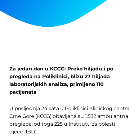
Za jedan dan u KCCG: Preko hiljadu i po
pregleda na Poliklinici, blizu 27 hiljada
laboratorijskih analiza, primljeno 110
pacijenata
U posljednja 24 sata u Poliklinici Kliničkog centra
Crne Gore (KCCG) obavljena su 1.532 ambulantna
pregleda, od toga 225 u Institutu za bolesti
djece (IBD).