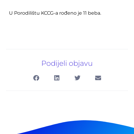
U Porodilištu KCCG-a rođeno je 11 beba.
Podijeli objavu
Pretraga