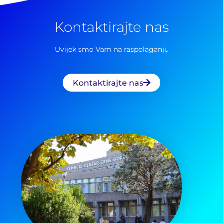
za:
Kontaktirajte nas
Uvijek smo Vam na raspolaganju
Kontaktirajte nas