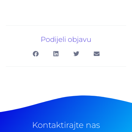
Podijeli objavu
Pretraga
Kontaktirajte nas
za: