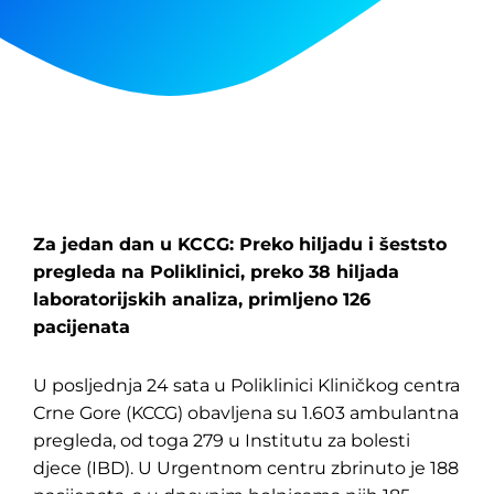
Za jedan dan u KCCG: Preko hiljadu i šeststo
pregleda na Poliklinici, preko 38 hiljada
laboratorijskih analiza, primljeno 126
pacijenata
U posljednja 24 sata u Poliklinici Kliničkog centra
Crne Gore (KCCG) obavljena su 1.603 ambulantna
pregleda, od toga 279 u Institutu za bolesti
djece (IBD). U Urgentnom centru zbrinuto je 188