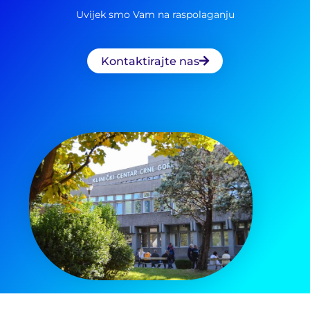
Uvijek smo Vam na raspolaganju
Kontaktirajte nas