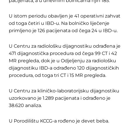
pacijenata, a u dnevnim bolnicama njih 185.
U istom periodu obavljen je 41 operativni zahvat
od toga četiri u IBD-u. Na bolničko liječenje
primljeno je 126 pacijenata od čega 24 u IBD-u.
U Centru za radiološku dijagnostiku odrađena je
471 dijagnostička procedura od čega 99 CT i 42
MR pregleda, dok je u Odjeljenju za radiološku
dijagnostiku IBD-a odrađeno 120 dijagnostičkih
procedura, od toga tri CT i 15 MR pregleda.
U Centru za kliničko-laboratorijsku dijagnostiku
uzorkovano je 1.289 pacijenata i odrađeno je
38.620 analiza.
U Porodilištu KCCG-a rođeno je devet beba.