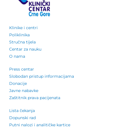
Klinike i centri
Poliklinika
Stručna tijela
Centar za nauku
O nama
Press centar
Slobodan pristup informacijama
Donacije
Javne nabavke
Zaštitnik prava pacijenata
Lista čekanja
Dopunski rad
Putni nalozi i analitičke kartice