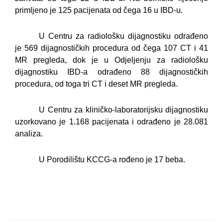
primljeno je 125 pacijenata od čega 16 u IBD-u.
U Centru za radiološku dijagnostiku odrađeno
je 569 dijagnostičkih procedura od čega 107 CT i 41
MR pregleda, dok je u Odjeljenju za radiološku
dijagnostiku IBD-a odrađeno 88 dijagnostičkih
procedura, od toga tri CT i deset MR pregleda.
U Centru za kliničko-laboratorijsku dijagnostiku
uzorkovano je 1.168 pacijenata i odrađeno je 28.081
analiza.
U Porodilištu KCCG-a rođeno je 17 beba.