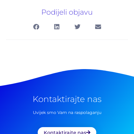
Podijeli objavu
Kontaktirajte nas
Pretraga
za:
Uvijek smo Vam na raspolaganju
Kontaktirajte nas