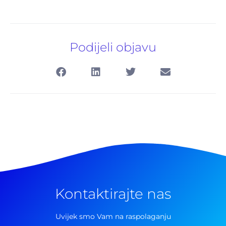
Podijeli objavu
Kontaktirajte nas
Pretraga
za:
Uvijek smo Vam na raspolaganju