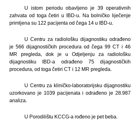
U istom periodu obavljeno je 39 operativnih
zahvata od toga četiri u IBD-u. Na bolničko liječenje
primljena su 122 pacijenta od čega 14 u IBD-u.
U Centru za radiološku dijagnostiku odrađeno
je 566 dijagnostičkih procedura od čega 99 CT i 46
MR pregleda, dok je u Odjeljenju za radiološku
dijagnostiku IBD-a odrađeno 75 dijagnostičkih
procedura, od toga četiri CT i 12 MR pregleda.
U Centru za kliničko-laboratorijsku dijagnostiku
uzorkovano je 1039 pacijenata i odrađeno je 28.987
analiza.
U Porodilištu KCCG-a rođeno je pet beba.