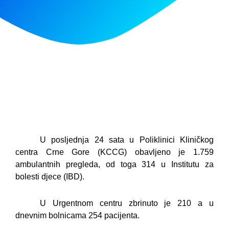
U posljednja 24 sata u Poliklinici Kliničkog
centra Crne Gore (KCCG) obavljeno je 1.759
ambulantnih pregleda, od toga 314 u Institutu za
bolesti djece (IBD).
U Urgentnom centru zbrinuto je 210 a u
dnevnim bolnicama 254 pacijenta.