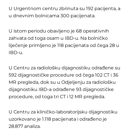
U Urgentnom centru zbrinuta su 192 pacijenta, a
u dnevnim bolnicama 300 pacijenata.
U istom periodu obavljeno je 68 operativnih
zahvata od toga osam u IBD-u. Na bolničko
liječenje primljeno je 118 pacijenata od čega 28 u
IBD-u.
U Centru za radiološku dijagnostiku odrađene su
592 dijagnostičke procedure od čega 102 CT i 36
MR pregleda, dok su u Odjeljenju za radiološku
dijagnostiku IBD-a odrađene 93 dijagnostičke
procedure, od toga tri CT i 12 MR pregleda.
U Centru za kliničko-laboratorijsku dijagnostiku
uzorkovano je 1.118 pacijenata i odrađeno je
28.877 analiza.