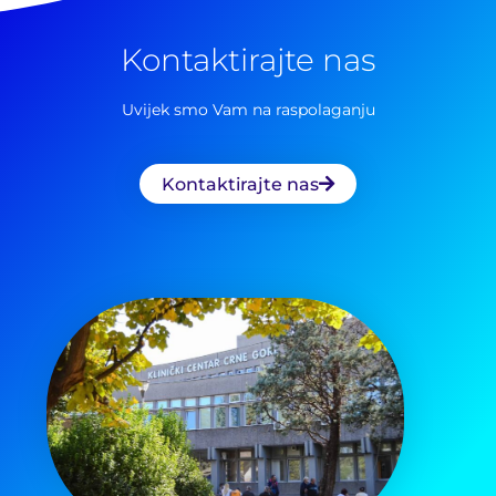
za:
Kontaktirajte nas
Uvijek smo Vam na raspolaganju
Kontaktirajte nas