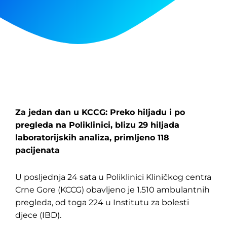
Za jedan dan u KCCG: Preko hiljadu i po
pregleda na Poliklinici, blizu 29 hiljada
laboratorijskih analiza, primljeno 118
pacijenata
U posljednja 24 sata u Poliklinici Kliničkog centra
Crne Gore (KCCG) obavljeno je 1.510 ambulantnih
pregleda, od toga 224 u Institutu za bolesti
djece (IBD).