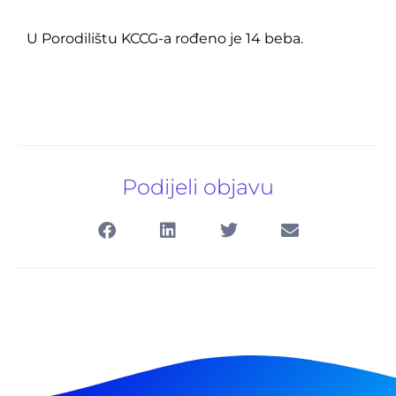
U Porodilištu KCCG-a rođeno je 14 beba.
Podijeli objavu
Pretraga